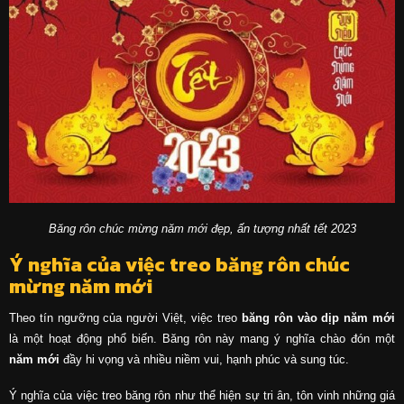
Băng rôn chúc mừng năm mới đẹp, ấn tượng nhất tết 2023
Ý nghĩa của việc treo băng rôn chúc
mừng năm mới
Theo tín ngưỡng của người Việt, việc treo
băng rôn vào dịp năm mới
là một hoạt động phổ biến. Băng rôn này mang ý nghĩa chào đón một
năm mới
đầy hi vọng và nhiều niềm vui, hạnh phúc và sung túc.
Ý nghĩa của việc treo băng rôn như thể hiện sự tri ân, tôn vinh những giá