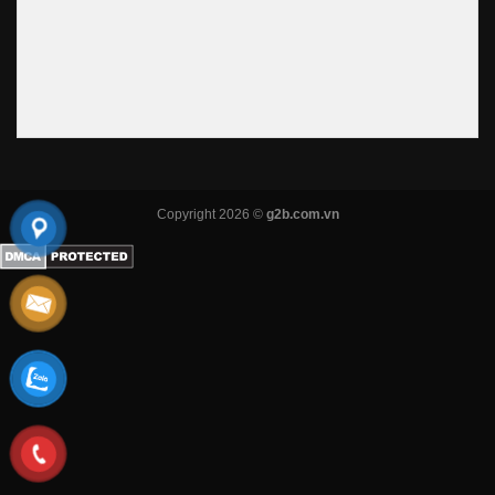
Copyright 2026 ©
g2b.com.vn