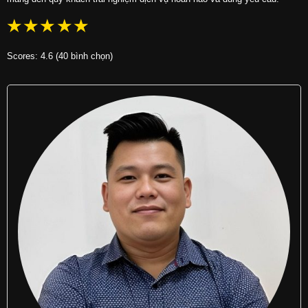
☆
☆
☆
☆
☆
Scores: 4.6 (40 bình chọn)