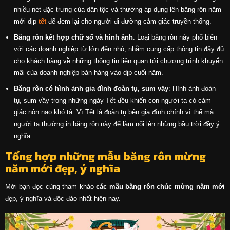
nhiều nét đặc trưng của dân tộc và thường áp dụng lên băng rôn năm
mới dịp
tết
để đem lại cho người đi đường cảm giác truyền thống.
Băng rôn kết hợp chữ số và hình ảnh
: Loại băng rôn này phổ biến
với các doanh nghiệp từ lớn đến nhỏ, nhằm cung cấp thông tin đầy đủ
cho khách hàng về những thông tin liên quan tới chương trình khuyến
mãi của doanh nghiệp bán hàng vào dịp cuối năm.
Băng rôn có hình ảnh gia đình đoàn tụ, sum vầy
: Hình ảnh đoàn
tụ, sum vầy trong những ngày Tết đều khiến con người ta có cảm
giác nôn nao khó tả. Vì Tết là đoàn tụ bên gia đình chính vì thế mà
người ta thường in băng rôn này để làm nổi lên những bầu trời đầy ý
nghĩa.
Tổng hợp những mẫu băng rôn mừng
năm mới đẹp, ý nghĩa
Mời bạn đọc cùng tham khảo
các mẫu băng rôn chúc mừng năm mới
đẹp, ý nghĩa và độc đáo nhất hiện nay.