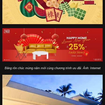
Băng rôn chúc mừng năm mới cùng chương trình ưu đãi. Ảnh: Internet