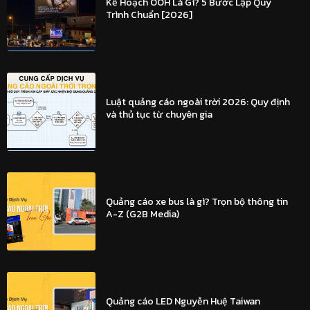
Kế Hoạch OOH Là Gì? 5 Bước Lập Quy
Trình Chuẩn [2026]
Luật quảng cáo ngoài trời 2026: Quy định
và thủ tục từ chuyên gia
Quảng cáo xe bus là gì? Trọn bộ thông tin
A-Z (G2B Media)
Quảng cáo LED Nguyễn Huệ Taiwan