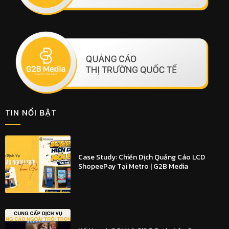
TIN NỔI BẬT
Case Study: Chiến Dịch Quảng Cáo LCD
ShopeePay Tại Metro | G2B Media