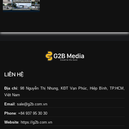
LIÊN HỆ
Địa chỉ
: 98 Nguyễn Thị Nhung, KĐT Vạn Phúc, Hiệp Bình, TP.HCM,
Việt Nam
Email
: sale@g2b.com.vn
Phone
: +84 937 95 30 30
Website
:
https://g2b.com.vn