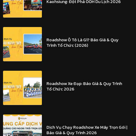
Kaohsiung: Đột Phá OOH Du Lịch 2026
Roadshow Ô Tô Là Gì? Báo Giá & Quy
Trình Tổ Chức (2026)
Roadshow Xe Đạp: Báo Giá & Quy Trình
Tổ Chức 2026
Dịch Vụ Chạy Roadshow Xe Máy Trọn Gói |
Báo Giá & Quy Trình 2026