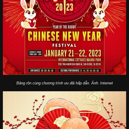
Băng rôn cùng chương trình ưu đãi hấp dẫn. Ảnh: Internet