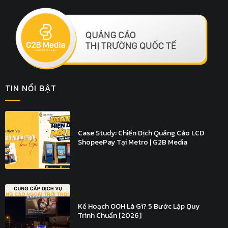
TIN NỔI BẬT
Case Study: Chiến Dịch Quảng Cáo LCD
ShopeePay Tại Metro | G2B Media
Kế Hoạch OOH Là Gì? 5 Bước Lập Quy
Trình Chuẩn [2026]