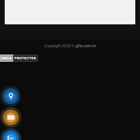
Copyright 2026 ©
g2b.com.vn