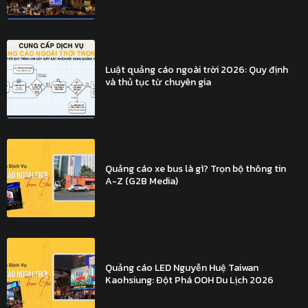
Luật quảng cáo ngoài trời 2026: Quy định
và thủ tục từ chuyên gia
Quảng cáo xe bus là gì? Trọn bộ thông tin
A-Z (G2B Media)
Quảng cáo LED Nguyễn Huệ Taiwan
Kaohsiung: Đột Phá OOH Du Lịch 2026