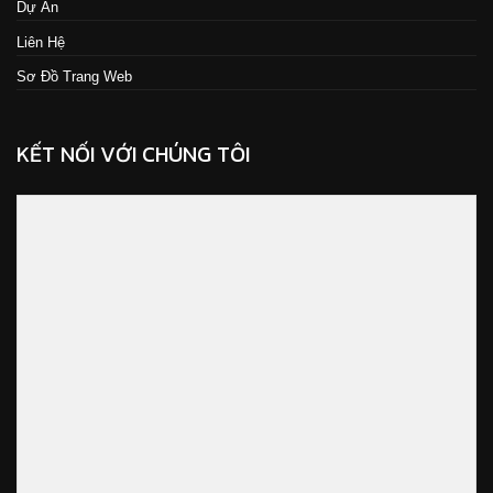
Dự Án
Liên Hệ
Sơ Đồ Trang Web
KẾT NỐI VỚI CHÚNG TÔI