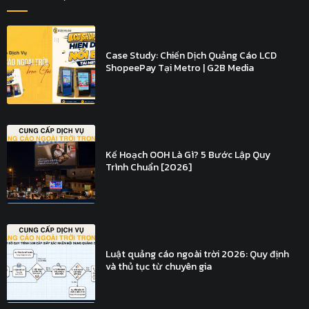
Case Study: Chiến Dịch Quảng Cáo LCD
ShopeePay Tại Metro | G2B Media
Kế Hoạch OOH Là Gì? 5 Bước Lập Quy
Trình Chuẩn [2026]
Luật quảng cáo ngoài trời 2026: Quy định
và thủ tục từ chuyên gia