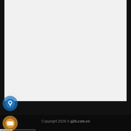
Copyright 2026 ©
g2b.com.vn