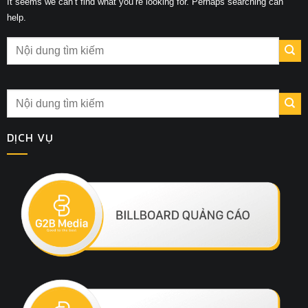
It seems we can’t find what you’re looking for. Perhaps searching can
help.
DỊCH VỤ