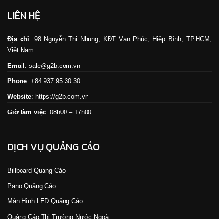
LIÊN HỆ
Địa chỉ
: 98 Nguyễn Thị Nhung, KĐT Vạn Phúc, Hiệp Bình, TP.HCM,
Việt Nam
Email
: sale@g2b.com.vn
Phone
: +84 937 95 30 30
Website
:
https://g2b.com.vn
Giờ làm việc
: 08h00 – 17h00
DỊCH VỤ QUẢNG CÁO
Billboard Quảng Cáo
Pano Quảng Cáo
Màn Hình LED Quảng Cáo
Quảng Cáo Thị Trường Nước Ngoài