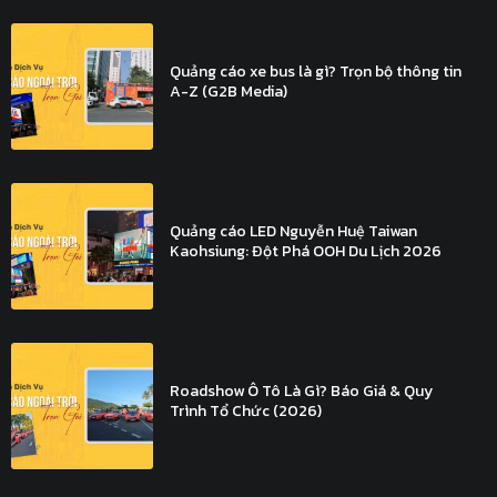
Quảng cáo xe bus là gì? Trọn bộ thông tin
A-Z (G2B Media)
Quảng cáo LED Nguyễn Huệ Taiwan
Kaohsiung: Đột Phá OOH Du Lịch 2026
Roadshow Ô Tô Là Gì? Báo Giá & Quy
Trình Tổ Chức (2026)