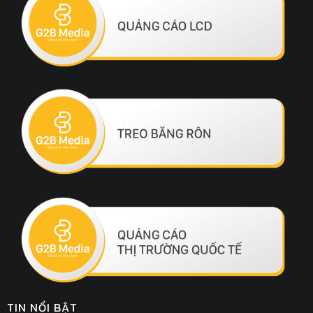
TIN NỔI BẬT