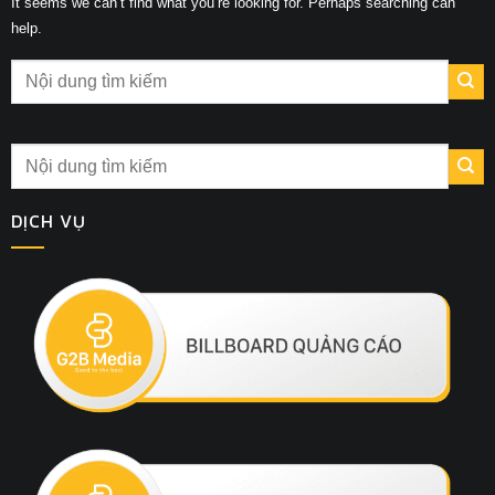
It seems we can’t find what you’re looking for. Perhaps searching can
help.
DỊCH VỤ