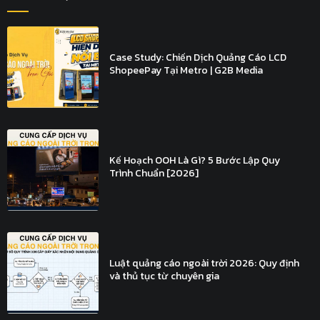
Case Study: Chiến Dịch Quảng Cáo LCD
ShopeePay Tại Metro | G2B Media
Kế Hoạch OOH Là Gì? 5 Bước Lập Quy
Trình Chuẩn [2026]
Luật quảng cáo ngoài trời 2026: Quy định
và thủ tục từ chuyên gia