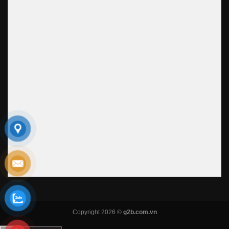
Copyright 2026 ©
g2b.com.vn