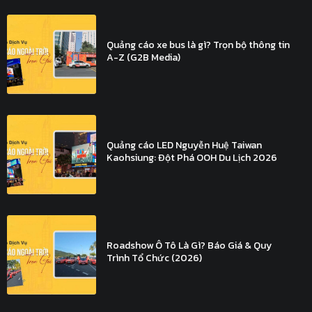
Quảng cáo xe bus là gì? Trọn bộ thông tin
A-Z (G2B Media)
Quảng cáo LED Nguyễn Huệ Taiwan
Kaohsiung: Đột Phá OOH Du Lịch 2026
Roadshow Ô Tô Là Gì? Báo Giá & Quy
Trình Tổ Chức (2026)