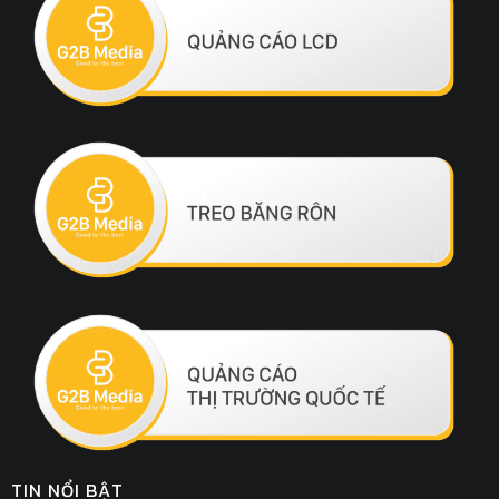
TIN NỔI BẬT