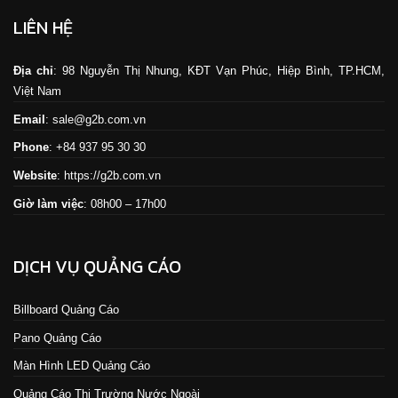
LIÊN HỆ
Địa chỉ
: 98 Nguyễn Thị Nhung, KĐT Vạn Phúc, Hiệp Bình, TP.HCM,
Việt Nam
Email
: sale@g2b.com.vn
Phone
: +84 937 95 30 30
Website
:
https://g2b.com.vn
Giờ làm việc
: 08h00 – 17h00
DỊCH VỤ QUẢNG CÁO
Billboard Quảng Cáo
Pano Quảng Cáo
Màn Hình LED Quảng Cáo
Quảng Cáo Thị Trường Nước Ngoài