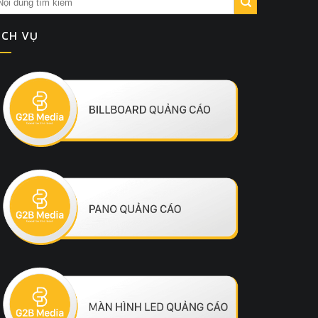
ỊCH VỤ