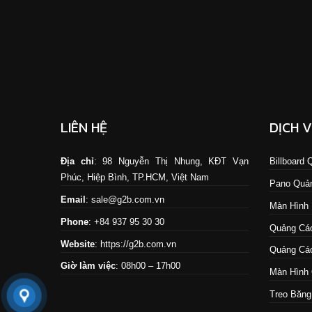
LIÊN HỆ
DỊCH 
Địa chỉ
: 98 Nguyễn Thị Nhung, KĐT Vạn
Billboard
Phúc, Hiệp Bình, TP.HCM, Việt Nam
Pano Quả
Email
: sale@g2b.com.vn
Màn Hình
Phone
: +84 937 95 30 30
Quảng Cáo
Website
:
https://g2b.com.vn
Quảng Cáo
Giờ làm việc
: 08h00 – 17h00
Màn Hình 
Treo Băng