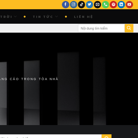
 TRỜI
TIN TỨC
LIÊN HỆ
ẢNG CÁO TRONG TÒA NHÀ