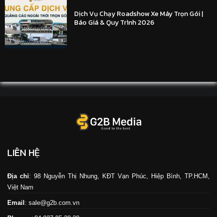
Dịch Vụ Chạy Roadshow Xe Máy Trọn Gói |
Báo Giá & Quy Trình 2026
LIÊN HỆ
Địa chỉ
: 98 Nguyễn Thị Nhung, KĐT Vạn Phúc, Hiệp Bình, TP.HCM,
Việt Nam
Email
: sale@g2b.com.vn