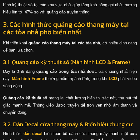
hình kỹ thuật số tại các khu vực chờ giúp tăng khả năng ghi nhớ thương
hiệu lên tới 47% so với quảng cáo truyền thống.
3. Các hình thức quảng cáo thang máy tại
các tòa nhà phổ biến nhất
Khi triển khai
quảng cáo thang máy tại các tòa nhà
, có nhiều định dạng
để bạn lựa chọn.
3.1. Quảng cáo kỹ thuật số (Màn hình LCD & Frame)
Đây là định dạng
quảng cáo trong tòa nhà
được ưa chuộng nhất hiện
nay.
Màn hình Frame
thường hiển thị ảnh tĩnh, trong khi
LCD
phát video
sống động.
Quảng cáo kỹ thuật số
mang lại chất lượng hiển thị sắc nét, thu hút thị
giác mạnh mẽ. Thông điệp được truyền tải trọn vẹn nhờ âm thanh và
chuyển động.
3.2. Dán Decal cửa thang máy & Biển hiệu chung cư
Hình thức
dán decal
biến toàn bộ cánh cửa thang máy thành một bức