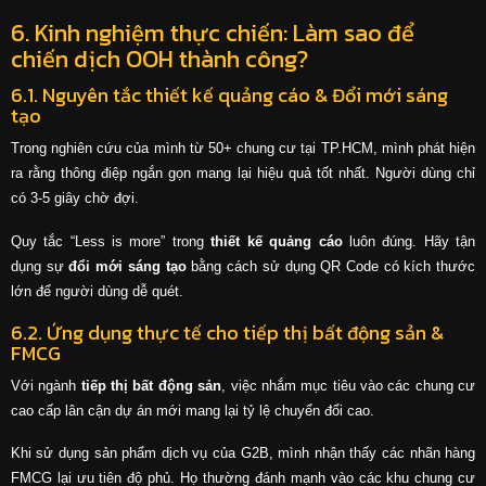
6. Kinh nghiệm thực chiến: Làm sao để
chiến dịch OOH thành công?
6.1. Nguyên tắc thiết kế quảng cáo & Đổi mới sáng
tạo
Trong nghiên cứu của mình từ 50+ chung cư tại TP.HCM, mình phát hiện
ra rằng thông điệp ngắn gọn mang lại hiệu quả tốt nhất. Người dùng chỉ
có 3-5 giây chờ đợi.
Quy tắc “Less is more” trong
thiết kế quảng cáo
luôn đúng. Hãy tận
dụng sự
đổi mới sáng tạo
bằng cách sử dụng QR Code có kích thước
lớn để người dùng dễ quét.
6.2. Ứng dụng thực tế cho tiếp thị bất động sản &
FMCG
Với ngành
tiếp thị bất động sản
, việc nhắm mục tiêu vào các chung cư
cao cấp lân cận dự án mới mang lại tỷ lệ chuyển đổi cao.
Khi sử dụng sản phẩm dịch vụ của G2B, mình nhận thấy các nhãn hàng
FMCG lại ưu tiên độ phủ. Họ thường đánh mạnh vào các khu chung cư