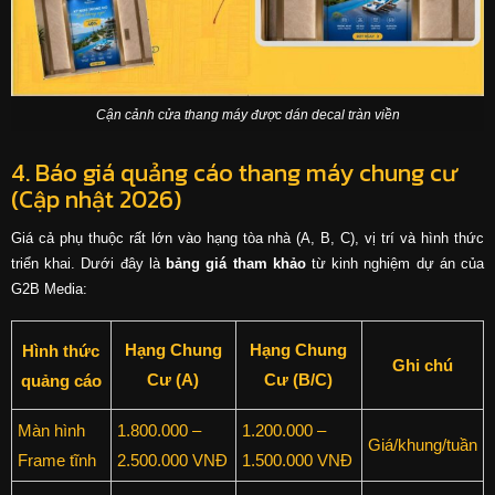
Cận cảnh cửa thang máy được dán decal tràn viền
4. Báo giá quảng cáo thang máy chung cư
(Cập nhật 2026)
Giá cả phụ thuộc rất lớn vào hạng tòa nhà (A, B, C), vị trí và hình thức
triển khai. Dưới đây là
bảng giá tham khảo
từ kinh nghiệm dự án của
G2B Media:
Hạng Chung
Hạng Chung
Hình thức
Ghi chú
Cư (A)
Cư (B/C)
quảng cáo
Màn hình
1.800.000 –
1.200.000 –
Giá/khung/tuần
Frame tĩnh
2.500.000 VNĐ
1.500.000 VNĐ