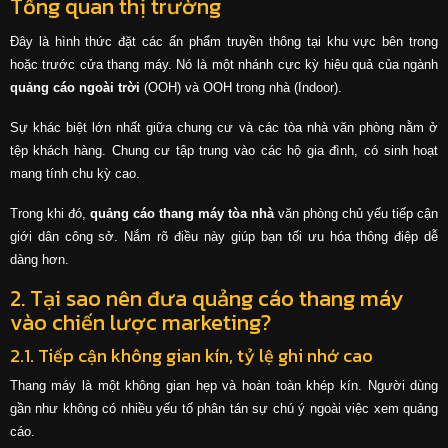
Tổng quan thị trường
Đây là hình thức đặt các ấn phẩm truyền thông tại khu vực bên trong
hoặc trước cửa thang máy. Nó là một nhánh cực kỳ hiệu quả của ngành
quảng cáo ngoài trời
(OOH) và OOH trong nhà (Indoor).
Sự khác biệt lớn nhất giữa chung cư và các tòa nhà văn phòng nằm ở
tệp khách hàng. Chung cư tập trung vào các hộ gia đình, có sinh hoạt
mang tính chu kỳ cao.
Trong khi đó,
quảng cáo thang máy tòa nhà
văn phòng chủ yếu tiếp cận
giới dân công sở. Nắm rõ điều này giúp bạn tối ưu hóa thông điệp dễ
dàng hơn.
2. Tại sao nên đưa quảng cáo thang máy
vào chiến lược marketing?
2.1. Tiếp cận không gian kín, tỷ lệ ghi nhớ cao
Thang máy là một không gian hẹp và hoàn toàn khép kín. Người dùng
gần như không có nhiều yếu tố phân tán sự chú ý ngoài việc xem quảng
cáo.