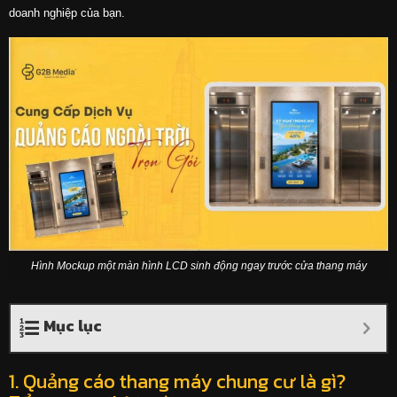
doanh nghiệp của bạn.
Hình Mockup một màn hình LCD sinh động ngay trước cửa thang máy
Mục lục
1. Quảng cáo thang máy chung cư là gì?