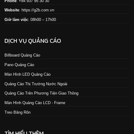
Phone
: +84 937 95 30 30
Website
:
https://g2b.com.vn
Giờ làm việc
: 08h00 – 17h00
DỊCH VỤ QUẢNG CÁO
Billboard Quảng Cáo
Pano Quảng Cáo
Màn Hình LED Quảng Cáo
Quảng Cáo Thị Trường Nước Ngoài
Quảng Cáo Trên Phương Tiện Giao Thông
Màn Hình Quảng Cáo LCD - Frame
Treo Băng Rôn
TÌM HIỂU THÊM