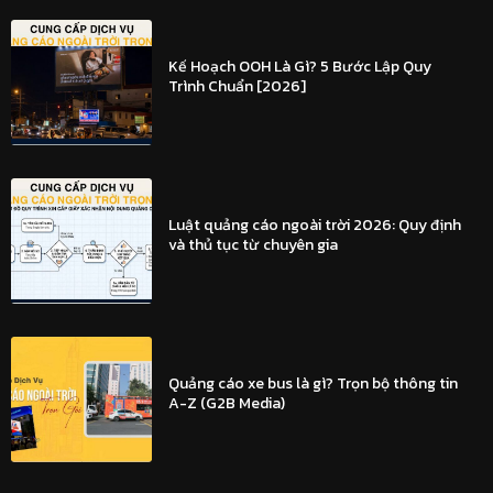
Kế Hoạch OOH Là Gì? 5 Bước Lập Quy
Trình Chuẩn [2026]
Luật quảng cáo ngoài trời 2026: Quy định
và thủ tục từ chuyên gia
Quảng cáo xe bus là gì? Trọn bộ thông tin
A-Z (G2B Media)