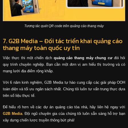
Tương tác quét QR code trên quảng cáo thang máy
7. G2B Media – Đối tác triển khai quảng cáo
thang máy toàn quốc uy tín
Việc thực thi một chiến dịch
quảng cáo thang máy chung cư
đòi hỏi
quy trình chuyên nghiệp. Bạn cần một đơn vị am hiểu thị trường và có
mạng lưới địa điểm rộng khắp.
Với 6 năm kinh nghiệm, G2B Media tự hào cung cấp các giải pháp OOH
toàn diện và tối ưu ngân sách nhất. Chúng tôi luôn tư vấn trung thực dựa
trên số liệu thực tế.
Để hiểu rõ hơn về các dự án
quảng cáo tòa nhà
, hãy liên hệ ngay với
G2B Media
. Đội ngũ chuyên gia của chúng tôi luôn sẵn sàng hỗ trợ bạn
xây dựng chiến lược truyền thông bứt phá!