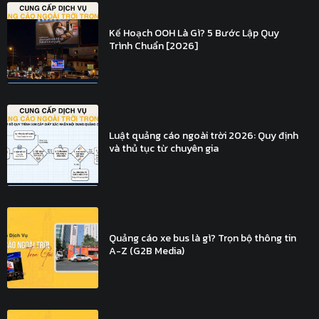
Kế Hoạch OOH Là Gì? 5 Bước Lập Quy
Trình Chuẩn [2026]
Luật quảng cáo ngoài trời 2026: Quy định
và thủ tục từ chuyên gia
Quảng cáo xe bus là gì? Trọn bộ thông tin
A-Z (G2B Media)