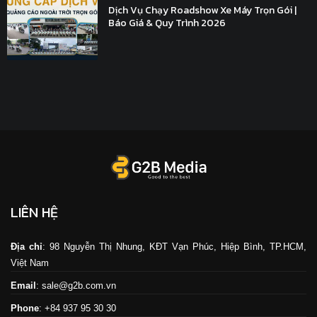
Dịch Vụ Chạy Roadshow Xe Máy Trọn Gói |
Báo Giá & Quy Trình 2026
LIÊN HỆ
Địa chỉ
: 98 Nguyễn Thị Nhung, KĐT Vạn Phúc, Hiệp Bình, TP.HCM,
Việt Nam
Email
: sale@g2b.com.vn
Phone
: +84 937 95 30 30