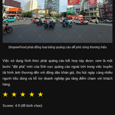
ShopeeFood phát đồng loạt bảng quảng cáo để phủ sóng thương hiệu
Việc sử dụng hình thức phát quảng cáo kết hợp này được xem là một
bước “đột phá” mới của lĩnh vực quảng cáo ngoài trời trong việc truyền
tải hình ảnh thương đến với đông đảo khán giả, thu hút ngày càng nhiều
người tiêu dùng và hỗ trợ doanh nghiệp gia tăng điểm chạm với khách
hàng.
☆
☆
☆
☆
☆
Scores: 4.9 (48 bình chọn)