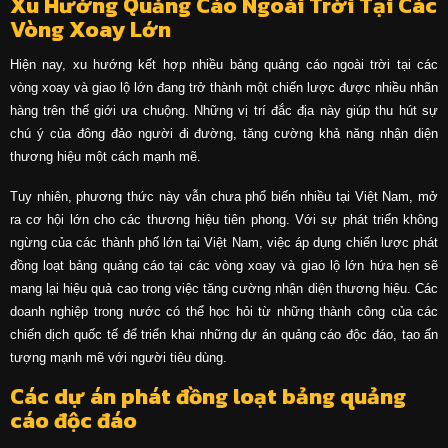
Xu Hướng Quảng Cáo Ngoài Trời Tại Các
Vòng Xoay Lớn
Hiện nay, xu hướng kết hợp nhiều bảng quảng cáo ngoài trời tại các
vòng xoay và giao lộ lớn đang trở thành một chiến lược được nhiều nhãn
hàng trên thế giới ưa chuộng. Những vị trí đắc địa này giúp thu hút sự
chú ý của đông đảo người đi đường, tăng cường khả năng nhận diện
thương hiệu một cách mạnh mẽ.
Tuy nhiên, phương thức này vẫn chưa phổ biến nhiều tại Việt Nam, mở
ra cơ hội lớn cho các thương hiệu tiên phong. Với sự phát triển không
ngừng của các thành phố lớn tại Việt Nam, việc áp dụng chiến lược phát
đồng loạt bảng quảng cáo tại các vòng xoay và giao lộ lớn hứa hẹn sẽ
mang lại hiệu quả cao trong việc tăng cường nhận diện thương hiệu. Các
doanh nghiệp trong nước có thể học hỏi từ những thành công của các
chiến dịch quốc tế để triển khai những dự án quảng cáo độc đáo, tạo ấn
tượng mạnh mẽ với người tiêu dùng.
Các dự án phát đồng loạt bảng quảng
cáo độc đáo