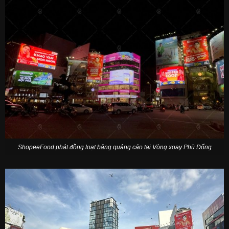
ShopeeFood phát đồng loạt bảng quảng cáo tại Vòng xoay Phù Đổng