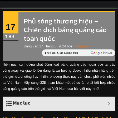
Phủ sóng thương hiệu –
17
Chiến dịch bảng quảng cáo
toàn quốc
TH6
Đăng vào
17 Tháng 6, 2024
bởi
Phùng Lam
Hiện nay, xu hướng phát đồng loạt bảng quảng cáo ngoài trời tại các
vòng xoay và giao lộ lớn đang là xu hướng được nhiều nhãn hàng trên
thế giới ưa chuộng.Tuy nhiên, phương thức này vẫn chưa phổ biến nhiều
tại Việt Nam. Hãy cùng G2B tham khảo một số dự án phát kết hợp nhiều
bảng quảng cáo trên thế giới và Việt Nam qua bài viết này nhé!
Mục lục