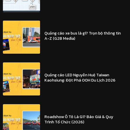
Quảng cáo xe bus là gì? Trọn bộ thông tin
A-Z (G2B Media)
Quảng cáo LED Nguyễn Huệ Taiwan
Kaohsiung: Đột Phá OOH Du Lịch 2026
Roadshow Ô Tô Là Gì? Báo Giá & Quy
Trình Tổ Chức (2026)