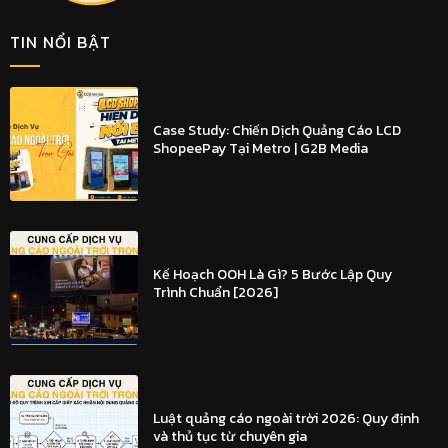
TIN NỔI BẬT
Case Study: Chiến Dịch Quảng Cáo LCD
ShopeePay Tại Metro | G2B Media
Kế Hoạch OOH Là Gì? 5 Bước Lập Quy
Trình Chuẩn [2026]
Luật quảng cáo ngoài trời 2026: Quy định
và thủ tục từ chuyên gia