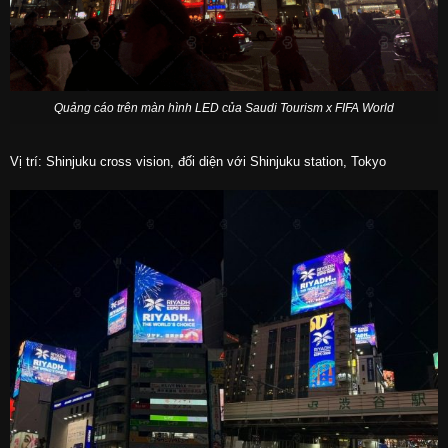
Quảng cáo trên màn hình LED của Saudi Tourism x FIFA World
Vị trí: Shinjuku cross vision, đối diện với Shinjuku station, Tokyo