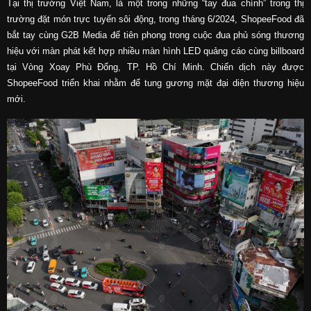
Tại thị trường Việt Nam, là một trong những “tay đua chính” trong thị
trường đặt món trực tuyến sôi động, trong tháng 6/2024, ShopeeFood đã
bắt tay cùng G2B Media để tiên phong trong cuộc đua phủ sóng thương
hiệu với màn phát kết hợp nhiều màn hình LED quảng cáo cùng billboard
tại Vòng Xoay Phù Đổng, TP. Hồ Chí Minh. Chiến dịch này được
ShopeeFood triển khai nhằm để tung gương mặt đại diện thương hiệu
mới.