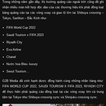
Trong những năm gần đây, thị trường quảng cáo ngoài trời cũng đã ghi
nhận nhiều màn kết hợp độc đáo của các thương hiệu khi phát đồng loạt
bảng quảng cáo tại các vòng xoay và giao lộ lớn tại Shibuya crossing –
Tokyo, Sanlitun – Bắc Kinh như:
FIFA World Cup 2022
Saudi Tourism x FIFA 2023
Riyadh City
Eva Airline
Chanel
Nước hoa Bleu -luxury
Seoul Tourism…
G2B Media đã vinh hạnh được đồng hành cùng những nhãn hàng như:
FIFA WORLD CUP 2022, SAUDI TOURISM X FIFA 2023, RIYADH CITY
để thực hiện phát quảng cáo đồng loạt tại các vòng xoay lớn và trung
tâm tại Tokyo như Shibuya crossing sync và Shinjuku crossing sync.