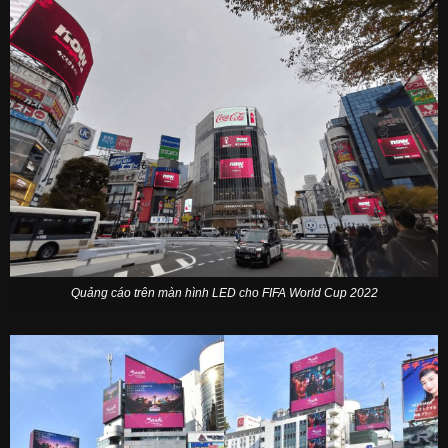
Quảng cáo trên màn hình LED cho FIFA World Cup 2022