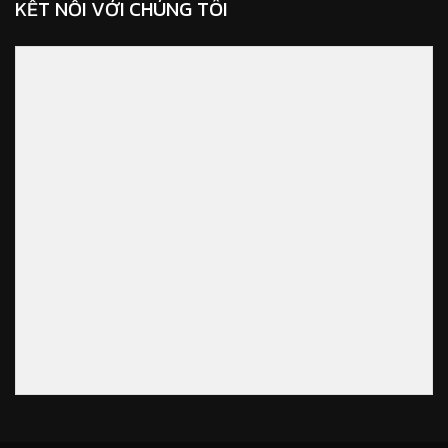
KẾT NỐI VỚI CHÚNG TÔI