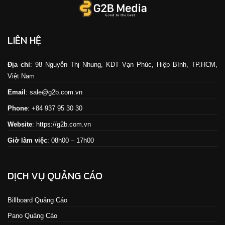
LIÊN HỆ
Địa chỉ
: 98 Nguyễn Thị Nhung, KĐT Vạn Phúc, Hiệp Bình, TP.HCM,
Việt Nam
Email
: sale@g2b.com.vn
Phone
: +84 937 95 30 30
Website
:
https://g2b.com.vn
Giờ làm việc
: 08h00 – 17h00
DỊCH VỤ QUẢNG CÁO
Billboard Quảng Cáo
Pano Quảng Cáo