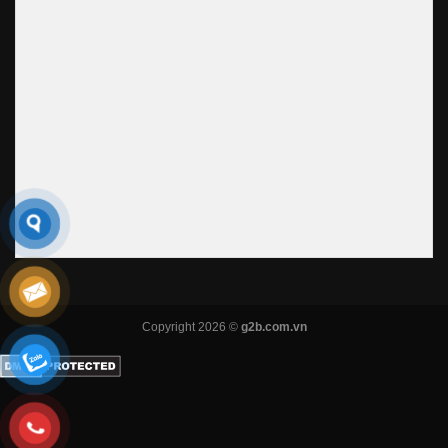
Copyright 2026 ©
g2b.com.vn