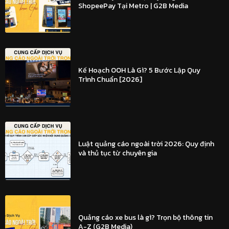
ShopeePay Tại Metro | G2B Media
Kế Hoạch OOH Là Gì? 5 Bước Lập Quy
Trình Chuẩn [2026]
Luật quảng cáo ngoài trời 2026: Quy định
và thủ tục từ chuyên gia
Quảng cáo xe bus là gì? Trọn bộ thông tin
A-Z (G2B Media)