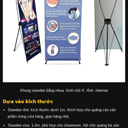
Khung standee bằng nhựa, hình chữ X. Ảnh: Internet
Dựa vào kích thước
Standee nhỏ: kích thước dưới 1m, thích hợp cho quảng cáo sản
phẩm trong cửa hàng, gian hàng nhỏ.
Standee vừa: 1-2m, phù hợp cho showroom, hội chợ quảng bá sản