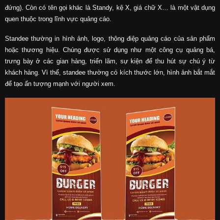
đứng). Còn có tên gọi khác là Standy, kệ X, giá chữ X… là một vật dụng
quen thuộc trong lĩnh vực quảng cáo.
Standee thường in hình ảnh, logo, thông điệp quảng cáo của sản phẩm
hoặc thương hiệu. Chúng được sử dụng như một công cụ quảng bá,
trưng bày ở các gian hàng, triển lãm, sự kiện để thu hút sự chú ý từ
khách hàng. Vì thế, standee thường có kích thước lớn, hình ảnh bắt mắt
để tạo ấn tượng mạnh với người xem.