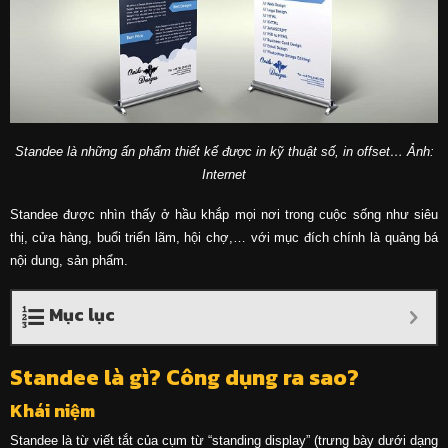
Standee là
những ấn phẩm thiết kế được in kỹ thuật số, in offset… Ảnh:
Internet
Standee được nhìn thấy ở hầu khắp mọi nơi trong cuộc sống như siêu
thị, cửa hàng, buổi triển lãm, hội chợ,… với mục đích chính là quảng bá
nội dung, sản phẩm.
Mục lục
Standee là gì? Công dụng ra sao?
Khái niệm
Standee là từ viết tắt của cụm từ “standing display” (trưng bày dưới dạng