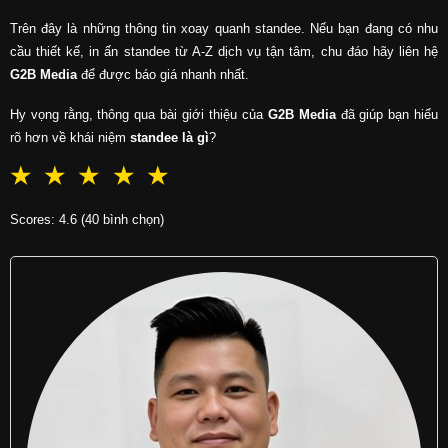
Trên đây là những thông tin xoay quanh standee. Nếu bạn đang có nhu
cầu thiết kế, in ấn standee từ A-Z dịch vụ tận tâm, chu đáo hãy liên hệ
G2B Media
để được báo giá nhanh nhất.
Hy vọng rằng, thông qua bài giới thiệu của
G2B Media
đã giúp bạn hiểu
rõ hơn về khái niệm
standee là gì
?
☆
☆
☆
☆
☆
Scores: 4.6 (40 bình chọn)