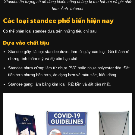
Standee ấn tượng sẽ dễ dàng khiến công chúng bị thu hút bởi và ghi nhớ
hơn. Ảnh: Internet
Các loại standee phổ biến hiện nay
Có thể phân loại standee dựa trên những tiêu chí sau:
Dựa vào chất liệu
Standee giấy: là loại standee được làm từ giấy các loại. Giá thành rẻ
nhưng tính thẩm mỹ và độ bền hạn chế.
Standee nhựa cứng: làm từ nhựa PVC hoặc nhựa polyester dẻo. Đắt
tiền hơn nhưng bền hơn, đa dạng hơn về màu sắc, kiểu dáng.
Standee gang: làm bằng kim loại. Rất bền và đắt tiền nhất.