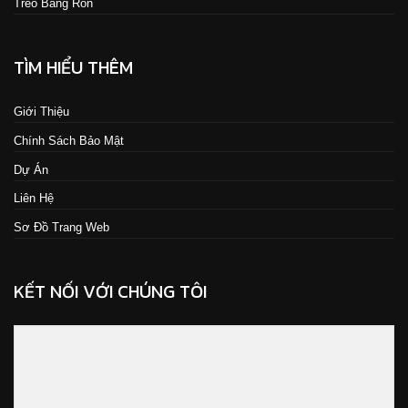
Treo Băng Rôn
TÌM HIỂU THÊM
Giới Thiệu
Chính Sách Bảo Mật
Dự Án
Liên Hệ
Sơ Đồ Trang Web
KẾT NỐI VỚI CHÚNG TÔI