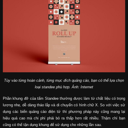
Tùy vào từng hoàn cảnh, từng mục đích quảng cáo, bạn có thể lựa chọn
loại
standee phù hợp. Ảnh: Internet
Phần khung đỡ của tấm Standee thường được làm từ chất liệu có trọng
lượng nhẹ, dễ dàng tháo lắp và di chuyển có hình chữ X. So với việc sử
dụng các biển quảng cáo điện tử thì phương pháp này cũng mang lại
hiệu quả cao mà chi phí phải bỏ ra thấp hơn rất nhiều. Thậm chí bạn
cũng có thể tận dụng khung để sử dụng cho những lần sau.