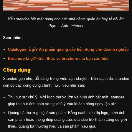
Mẫu standee bắt mắt dùng cho các nhà hàng, quán ăn hay lễ hội ẩm
thực… Ảnh: Internet
Xem thêm:
Catalogue là gì? Ấn phẩm quảng cáo tiện dụng cho doanh nghiệp
Brochure là gì? Kiến thức về brochure mà bạn cần biết
Công dụng
Standee gọn nhẹ, dễ dàng trong việc vận chuyển. Bên cạnh đó, standee
còn có các công dụng chính, hữu hiệu như sau:
Thu hút sự chú ý: Với kích thước lớn và hình ảnh bắt mắt, standee
giúp thu hút ánh nhìn và sự chú ý của khách hàng ngay lập tức.
Quảng bá thương hiệu/ sản phẩm: Bằng cách hiển thị logo, hình ảnh
sản phẩm hoặc thông điệp quảng cáo, standee trở thành công cụ giới
thiệu, quảng bá thương hiệu và sản phẩm hiệu quả.