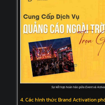
Sự kết hợp hoàn hảo giữa Event và Activa
4. Các hình thức Brand Activation ph