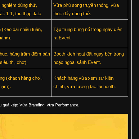
i nghiệm dùng thử,
Vừa phủ sóng truyền thông, vừa
ác 1-1, thu thập data.
thúc đẩy dùng thử.
 (Kéo dài nhiều tuần,
Tập trung bùng nổ trong ngày diễn
háng).
ra Event.
hục, hàng trăm điểm bán
Booth kích hoạt đặt ngay bên trong
siêu thị, chợ).
hoặc ngoài sảnh Event.
ng (khách hàng chơi,
Khách hàng vừa xem sự kiện
hạm).
chính, vừa tương tác tại booth.
u quả kép: Vừa Branding, vừa Performance.