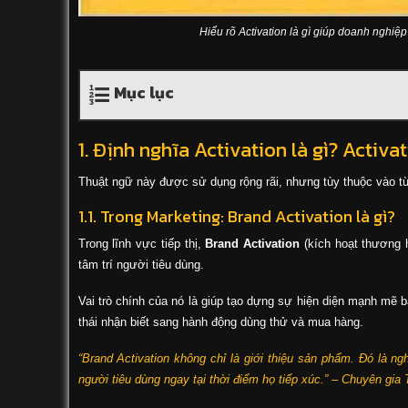
Hiểu rõ Activation là gì giúp doanh nghiệp t
Mục lục
1. Định nghĩa Activation là gì? Activat
Thuật ngữ này được sử dụng rộng rãi, nhưng tùy thuộc vào t
1.1. Trong Marketing: Brand Activation là gì?
Trong lĩnh vực tiếp thị,
Brand Activation
(kích hoạt thương h
tâm trí người tiêu dùng.
Vai trò chính của nó là giúp tạo dựng sự hiện diện mạnh mẽ 
thái nhận biết sang hành động dùng thử và mua hàng.
“Brand Activation không chỉ là giới thiệu sản phẩm. Đó là ng
người tiêu dùng ngay tại thời điểm họ tiếp xúc.” – Chuyên gia