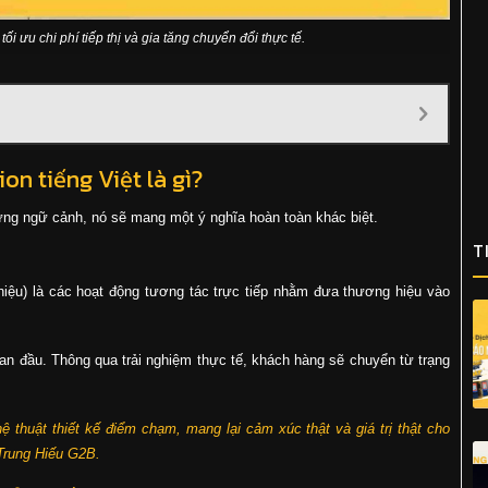
ối ưu chi phí tiếp thị và gia tăng chuyển đổi thực tế.
ion tiếng Việt là gì?
ừng ngữ cảnh, nó sẽ mang một ý nghĩa hoàn toàn khác biệt.
T
iệu) là các hoạt động tương tác trực tiếp nhằm đưa thương hiệu vào
ban đầu. Thông qua trải nghiệm thực tế, khách hàng sẽ chuyển từ trạng
hệ thuật thiết kế điểm chạm, mang lại cảm xúc thật và giá trị thật cho
 Trung Hiếu G2B.