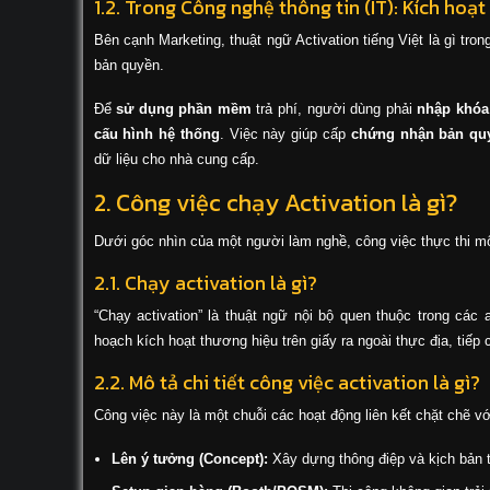
1.2. Trong Công nghệ thông tin (IT): Kích hoạt
Bên cạnh Marketing, thuật ngữ Activation tiếng Việt là gì tr
bản quyền.
Để
sử dụng phần mềm
trả phí, người dùng phải
nhập khóa
cấu hình hệ thống
. Việc này giúp cấp
chứng nhận bản qu
dữ liệu cho nhà cung cấp.
2. Công việc chạy Activation là gì?
Dưới góc nhìn của một người làm nghề, công việc thực thi một 
2.1. Chạy activation là gì?
“Chạy activation” là thuật ngữ nội bộ quen thuộc trong cá
hoạch kích hoạt thương hiệu trên giấy ra ngoài thực địa, tiếp 
2.2. Mô tả chi tiết công việc activation là gì?
Công việc này là một chuỗi các hoạt động liên kết chặt chẽ vớ
Lên ý tưởng (Concept):
Xây dựng thông điệp và kịch bản 