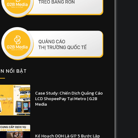
IN NỔI BẬT
Case Study: Chiến Dịch Quảng Cáo
LCD ShopeePay Tại Metro | G2B
Media
Kế Hoạch OOH Là Gì? 5 Bước Lập