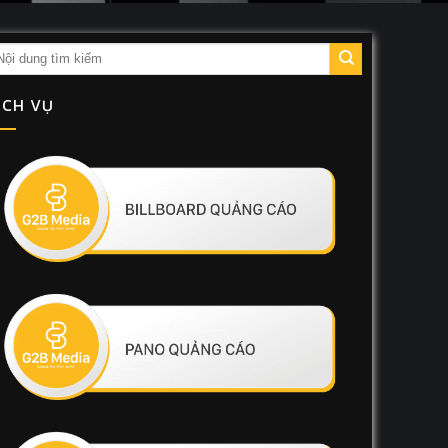
ỊCH VỤ