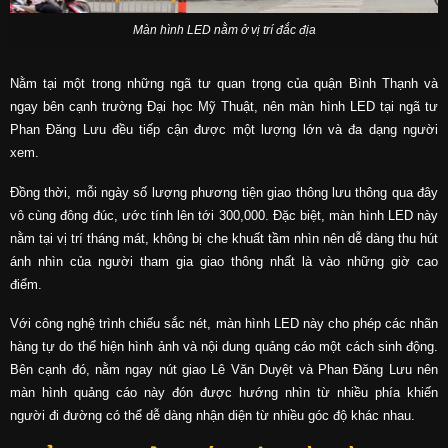
Màn hình LED nằm ở vị trí đắc địa
Nằm tại một trong những ngã tư quan trọng của quận Bình Thạnh và
ngay bên cạnh trường Đại học Mỹ Thuật, nên màn hình LED tại ngã tư
Phan Đăng Lưu đều tiếp cận được một lượng lớn và đa dạng người
xem.
Đồng thời, mỗi ngày số lượng phương tiện giao thông lưu thông qua đây
vô cùng đông đúc, ước tính lên tới 300,000. Đặc biệt, màn hình LED này
nằm tại vị trí tháng mát, không bị che khuất tầm nhìn nên dễ dàng thu hút
ánh nhìn của người tham gia giao thông nhất là vào những giờ cao
điểm.
Với công nghệ trình chiếu sắc nét, màn hình LED này cho phép các nhãn
hàng tự do thể hiện hình ảnh và nội dung quảng cáo một cách sinh động.
Bên cạnh đó, nằm ngay nút giao Lê Văn Duyệt và Phan Đăng Lưu nên
màn hình quảng cáo này đón được hướng nhìn từ nhiều phía khiến
người đi đường có thể dễ dàng nhận diện từ nhiều góc độ khác nhau.