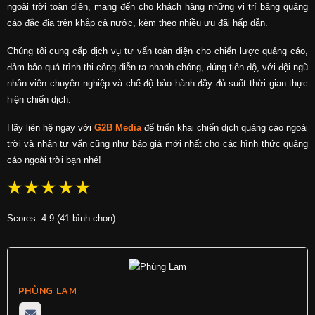
ngoài trời toàn diện, mang đến cho khách hàng những vị trí bảng quảng
cáo đắc địa trên khắp cả nước, kèm theo nhiều ưu đãi hấp dẫn.
Chúng tôi cung cấp dịch vụ tư vấn toàn diện cho chiến lược quảng cáo,
đảm bảo quá trình thi công diễn ra nhanh chóng, đúng tiến độ, với đội ngũ
nhân viên chuyên nghiệp và chế độ bảo hành đầy đủ suốt thời gian thực
hiện chiến dịch.
Hãy liên hệ ngay với
G2B Media
để triển khai chiến dịch quảng cáo ngoài
trời và nhận tư vấn cũng như báo giá mới nhất cho các hình thức quảng
cáo ngoài trời bạn nhé!
☆
☆
☆
☆
☆
Scores: 4.9 (41 bình chọn)
PHÙNG LAM