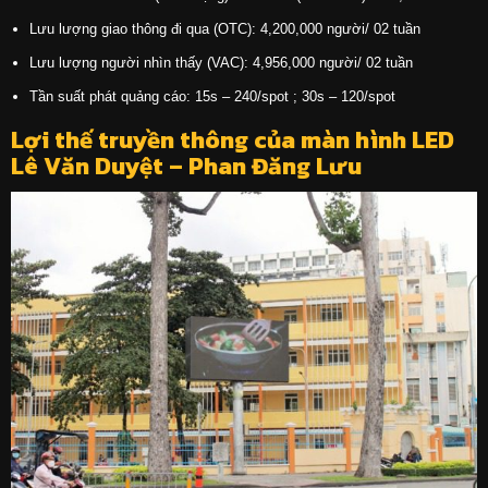
Lưu lượng giao thông đi qua (OTC): 4,200,000 người/ 02 tuần
Lưu lượng người nhìn thấy (VAC): 4,956,000 người/ 02 tuần
Tần suất phát quảng cáo: 15s – 240/spot ; 30s – 120/spot
Lợi thế truyền thông của màn hình LED
Lê Văn Duyệt – Phan Đăng Lưu