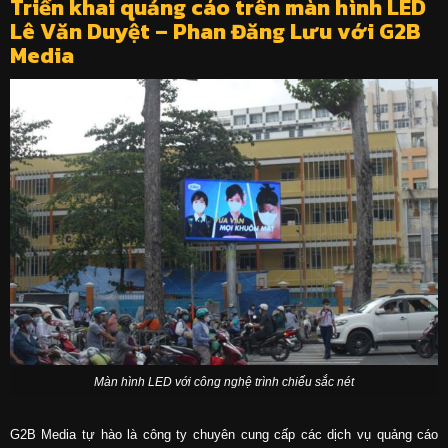
Triển khai quảng cáo trên màn hình LED
Lê Văn Duyệt – Phan Đăng Lưu với G2B
Media
Màn hình LED với công nghệ trình chiếu sắc nét
G2B Media tự hào là công ty chuyên cung cấp các dịch vụ quảng cáo