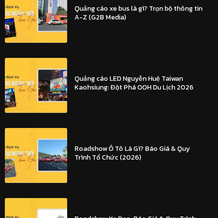
Quảng cáo xe bus là gì? Trọn bộ thông tin
A-Z (G2B Media)
Quảng cáo LED Nguyễn Huệ Taiwan
Kaohsiung: Đột Phá OOH Du Lịch 2026
Roadshow Ô Tô Là Gì? Báo Giá & Quy
Trình Tổ Chức (2026)