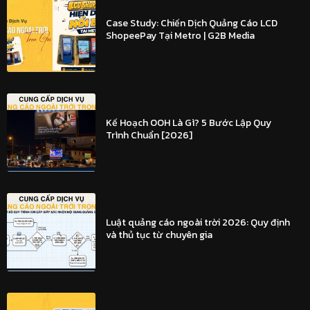
Case Study: Chiến Dịch Quảng Cáo LCD
ShopeePay Tại Metro | G2B Media
Kế Hoạch OOH Là Gì? 5 Bước Lập Quy
Trình Chuẩn [2026]
Luật quảng cáo ngoài trời 2026: Quy định
và thủ tục từ chuyên gia