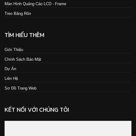
Màn Hình Quảng Cáo LCD - Frame
Treo Băng Rôn
TÌM HIỂU THÊM
Giới Thiệu
Chính Sách Bảo Mật
Dự Án
Liên Hệ
Sơ Đồ Trang Web
KẾT NỐI VỚI CHÚNG TÔI