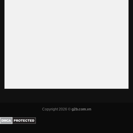
Copyright 2026 ©
g2b.com.vn