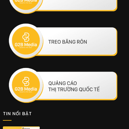
TIN NỔI BẬT