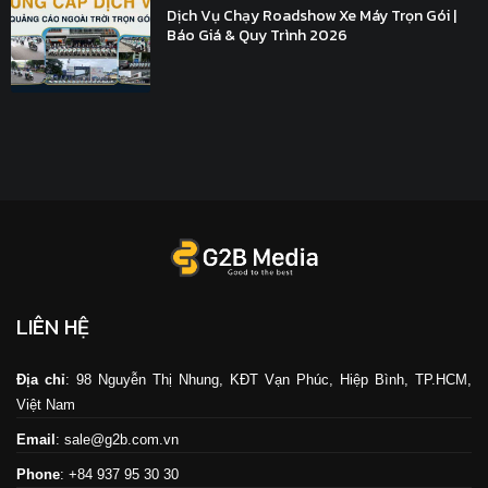
Dịch Vụ Chạy Roadshow Xe Máy Trọn Gói |
Báo Giá & Quy Trình 2026
LIÊN HỆ
Địa chỉ
: 98 Nguyễn Thị Nhung, KĐT Vạn Phúc, Hiệp Bình, TP.HCM,
Việt Nam
Email
: sale@g2b.com.vn
Phone
: +84 937 95 30 30