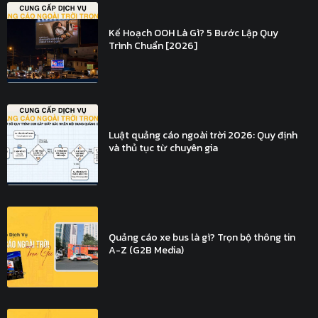
Kế Hoạch OOH Là Gì? 5 Bước Lập Quy
Trình Chuẩn [2026]
Luật quảng cáo ngoài trời 2026: Quy định
và thủ tục từ chuyên gia
Quảng cáo xe bus là gì? Trọn bộ thông tin
A-Z (G2B Media)