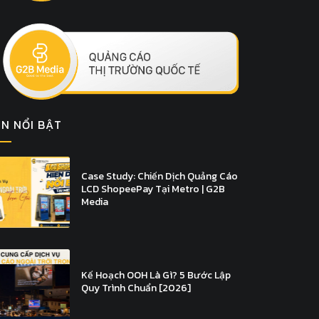
IN NỔI BẬT
Case Study: Chiến Dịch Quảng Cáo
LCD ShopeePay Tại Metro | G2B
Media
Kế Hoạch OOH Là Gì? 5 Bước Lập
Quy Trình Chuẩn [2026]