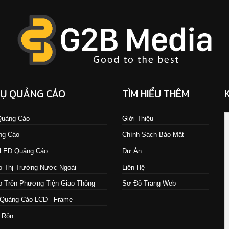
VỤ QUẢNG CÁO
TÌM HIỂU THÊM
 Quảng Cáo
Giới Thiệu
ng Cáo
Chính Sách Bảo Mật
 LED Quảng Cáo
Dự Án
 Thị Trường Nước Ngoài
Liên Hệ
 Trên Phương Tiện Giao Thông
Sơ Đồ Trang Web
Quảng Cáo LCD - Frame
 Rôn