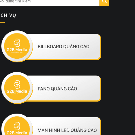
ỊCH VỤ