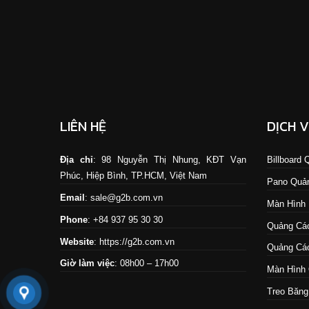
LIÊN HỆ
DỊCH 
Địa chỉ
: 98 Nguyễn Thị Nhung, KĐT Vạn
Billboard
Phúc, Hiệp Bình, TP.HCM, Việt Nam
Pano Quả
Email
: sale@g2b.com.vn
Màn Hình
Phone
: +84 937 95 30 30
Quảng Cáo
Website
:
https://g2b.com.vn
Quảng Cáo
Giờ làm việc
: 08h00 – 17h00
Màn Hình 
Treo Băng