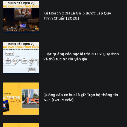
Kế Hoạch OOH Là Gì? 5 Bước Lập Quy
Trình Chuẩn [2026]
Luật quảng cáo ngoài trời 2026: Quy định
và thủ tục từ chuyên gia
Quảng cáo xe bus là gì? Trọn bộ thông tin
A-Z (G2B Media)