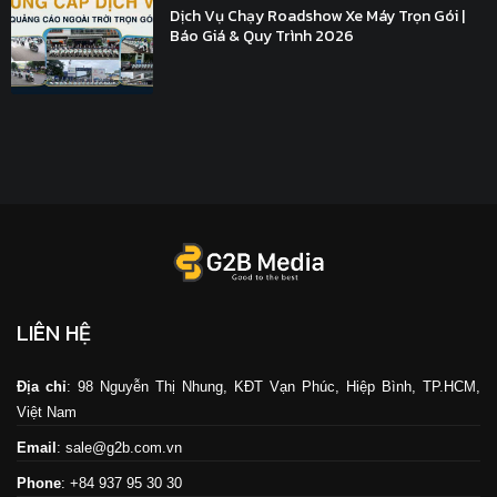
Dịch Vụ Chạy Roadshow Xe Máy Trọn Gói |
Báo Giá & Quy Trình 2026
LIÊN HỆ
Địa chỉ
: 98 Nguyễn Thị Nhung, KĐT Vạn Phúc, Hiệp Bình, TP.HCM,
Việt Nam
Email
: sale@g2b.com.vn
Phone
: +84 937 95 30 30