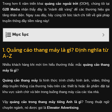
Trong hơn 6 năm triển khai
quảng cáo ngoài trời
(OOH), chúng tôi tại
G2B Media
nhận thấy đây là “mảnh đất vàng” để các thương hiệu gia
tăng nhận diện. Ngay sau đây, hãy cùng tôi bóc tách chi tiết về giải pháp
truyền thông đầy tiềm năng này!
Mục lục
1. Quảng cáo thang máy là gì? Định nghĩa từ
A-Z
Nhiều khách hàng khi mới tìm hiểu thường thắc mắc
quảng cáo thang
máy là gì
?
Quảng cáo thang máy
là hình thức trình chiếu hình ảnh, video, thông
điệp truyền thông của thương hiệu trên các thiết bị hoặc ấn phẩm đặt tại
khu vực sảnh chờ và bên trong buồng thang máy của các tòa nhà.
Vậy
quảng cáo trong thang máy tiếng Anh là gì
? Trong thuật ngữ
chuyên ngành, nó được gọi là
Elevator Advertising
.