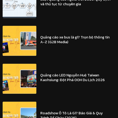
và thủ tục từ chuyên gia
Quảng cáo xe bus là gì? Trọn bộ thông tin
A-Z (G2B Media)
Quảng cáo LED Nguyễn Huệ Taiwan
Kaohsiung: Đột Phá OOH Du Lịch 2026
Roadshow Ô Tô Là Gì? Báo Giá & Quy
Trình Tổ Chức (2026)