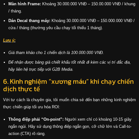
Màn hình Frame:
Khoảng 30.000.000 VNĐ – 150.00.000 VNĐ / khung
/ tháng.
Dán Decal thang máy:
Khoảng 30.000.000 VNĐ – 150.000.000 VNĐ /
cửa / tháng (thường yêu cầu chạy tối thiểu 1 tháng).
Lưu ý:
Giá tham khảo cho 1 chiến dịch là 100.000.000 VNĐ.
Để nhận được bảng giá chiết khấu tốt nhất đi kèm các vị trí đắc địa,
hãy liên hệ trực tiếp với G2B Media.
6. Kinh nghiệm “xương máu” khi chạy chiến
dịch thực tế
Với tư cách là chuyên gia, tôi muốn chia sẻ đến bạn những kinh nghiệm
thực chiến giúp tối ưu hóa ROI:
Thông điệp phải “On-point”:
Người xem chỉ có khoảng 10-15 giây
ngắn ngủi. Hãy sử dụng thông điệp ngắn gọn, cỡ chữ lớn và Call-to-
action (CTA) rõ ràng.