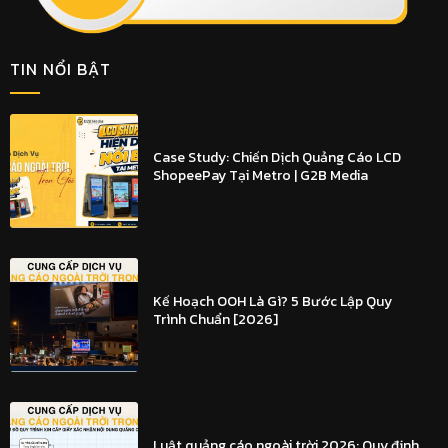
TIN NỔI BẬT
Case Study: Chiến Dịch Quảng Cáo LCD
ShopeePay Tại Metro | G2B Media
Kế Hoạch OOH Là Gì? 5 Bước Lập Quy
Trình Chuẩn [2026]
Luật quảng cáo ngoài trời 2026: Quy định