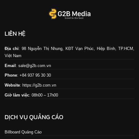
LIÊN HỆ
Địa chỉ
: 98 Nguyễn Thị Nhung, KĐT Vạn Phúc, Hiệp Bình, TP.HCM,
Việt Nam
Email
: sale@g2b.com.vn
Phone
: +84 937 95 30 30
Website
:
https://g2b.com.vn
Giờ làm việc
: 08h00 – 17h00
DỊCH VỤ QUẢNG CÁO
Billboard Quảng Cáo