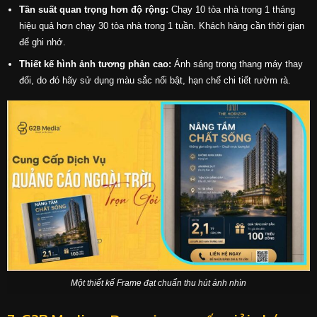
Tần suất quan trọng hơn độ rộng:
Chạy 10 tòa nhà trong 1 tháng
hiệu quả hơn chạy 30 tòa nhà trong 1 tuần. Khách hàng cần thời gian
để ghi nhớ.
Thiết kế hình ảnh tương phản cao:
Ánh sáng trong thang máy thay
đổi, do đó hãy sử dụng màu sắc nổi bật, hạn chế chi tiết rườm rà.
Một thiết kế Frame đạt chuẩn thu hút ánh nhìn