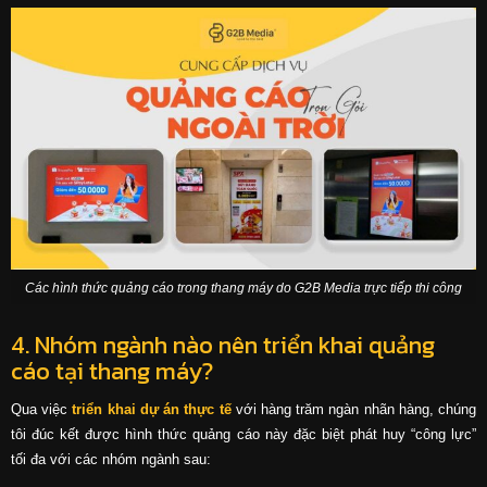
Các hình thức quảng cáo trong thang máy do G2B Media trực tiếp thi công
4. Nhóm ngành nào nên triển khai quảng
cáo tại thang máy?
Qua việc
triển khai dự án thực tế
với hàng trăm ngàn nhãn hàng, chúng
tôi đúc kết được hình thức quảng cáo này
đặc biệt phát huy “công lực”
tối đa với các nhóm ngành sau: