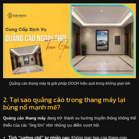
Quảng cáo thang máy là giải pháp DOOH hiệu quả trong không gian kín
2. Tại sao quảng cáo trong thang máy lại
bùng nổ mạnh mẽ?
Quảng cáo thang máy
đang trở thành xu hướng truyền thông không thể
thiếu của các “ông lớn” nhờ những ưu điểm vượt trội.
Tính “cưỡng chế” tự nhiên cao:
Không gian hẹp của thang máy