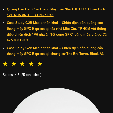
Quảng Cáo Dán Cửa Thang Máy Tòa Nhà THE HUB: Chiến Dịch
“VỀ NHÀ ĂN TẾT CÙNG SPX”
Case Study G2B Media triển khai – Chiến dịch dán quảng cáo
thang máy SPX Express tại tòa nhà Mộc Gia, TP.HCM với thông
điệp chiến dịch “Về nhà ăn Tết cùng SPX” cùng mức giá ưu đãi
từ 5.000 Đ/KG
Case Study G2B Media triển khai – Chiến dịch dán quảng cáo
thang máy SPX Express tại chung cư The Era Town, Block A3
☆
☆
☆
☆
☆
Scores: 4.6 (25 bình chọn)