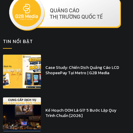
TIN NỔI BẬT
Case Study: Chiến Dịch Quảng Cáo LCD
ShopeePay Tại Metro | G2B Media
Kế Hoạch OOH Là Gì? 5 Bước Lập Quy
Trình Chuẩn [2026]