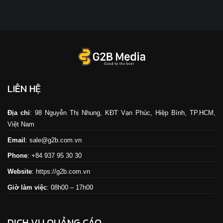
LIÊN HỆ
Địa chỉ
: 98 Nguyễn Thị Nhung, KĐT Vạn Phúc, Hiệp Bình, TP.HCM,
Việt Nam
Email
: sale@g2b.com.vn
Phone
: +84 937 95 30 30
Website
:
https://g2b.com.vn
Giờ làm việc
: 08h00 – 17h00
DỊCH VỤ QUẢNG CÁO