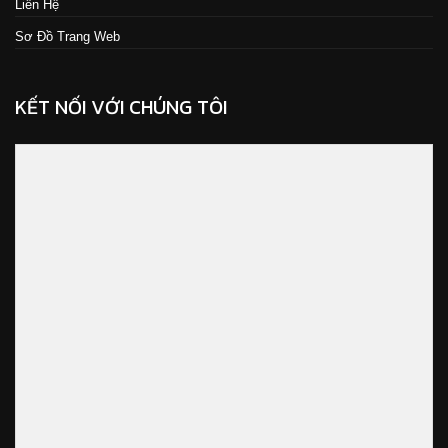
Liên Hệ
Sơ Đồ Trang Web
KẾT NỐI VỚI CHÚNG TÔI