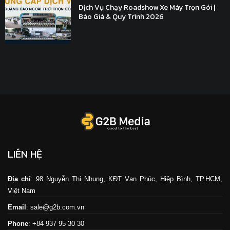
Dịch Vụ Chạy Roadshow Xe Máy Trọn Gói |
Báo Giá & Quy Trình 2026
LIÊN HỆ
Địa chỉ
: 98 Nguyễn Thị Nhung, KĐT Vạn Phúc, Hiệp Bình, TP.HCM,
Việt Nam
Email
: sale@g2b.com.vn
Phone
: +84 937 95 30 30