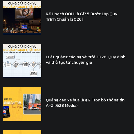
Kế Hoạch OOH Là Gì? 5 Bước Lập Quy
Trình Chuẩn [2026]
Luật quảng cáo ngoài trời 2026: Quy định
và thủ tục từ chuyên gia
Quảng cáo xe bus là gì? Trọn bộ thông tin
A-Z (G2B Media)