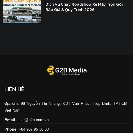
Dịch Vụ Chạy Roadshow Xe Máy Trọn Gói |
Báo Giá & Quy Trình 2026
LIÊN HỆ
Địa chỉ
: 98 Nguyễn Thị Nhung, KĐT Vạn Phúc, Hiệp Bình, TP.HCM,
Việt Nam
Email
: sale@g2b.com.vn
Phone
: +84 937 95 30 30