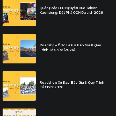
Quảng cáo LED Nguyễn Huệ Taiwan
Kaohsiung: Đột Phá OOH Du Lịch 2026
Roadshow Ô Tô Là Gì? Báo Giá & Quy
Trình Tổ Chức (2026)
Roadshow Xe Đạp: Báo Giá & Quy Trình
Tổ Chức 2026