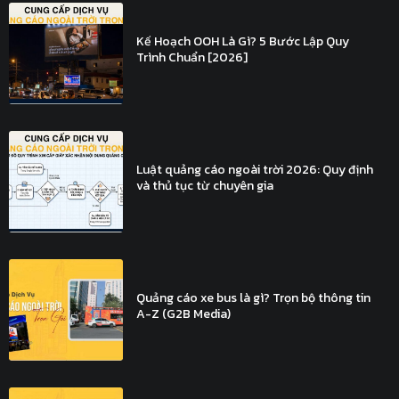
Kế Hoạch OOH Là Gì? 5 Bước Lập Quy
Trình Chuẩn [2026]
Luật quảng cáo ngoài trời 2026: Quy định
và thủ tục từ chuyên gia
Quảng cáo xe bus là gì? Trọn bộ thông tin
A-Z (G2B Media)