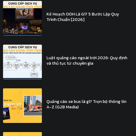
Kế Hoạch OOH Là Gì? 5 Bước Lập Quy
Trình Chuẩn [2026]
Luật quảng cáo ngoài trời 2026: Quy định
và thủ tục từ chuyên gia
Quảng cáo xe bus là gì? Trọn bộ thông tin
A-Z (G2B Media)