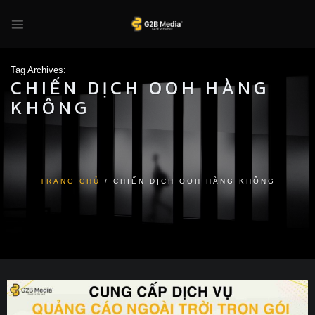
Skip
to
content
Tag Archives:
CHIẾN DỊCH OOH HÀNG
KHÔNG
TRANG CHỦ
/
CHIẾN DỊCH OOH HÀNG KHÔNG