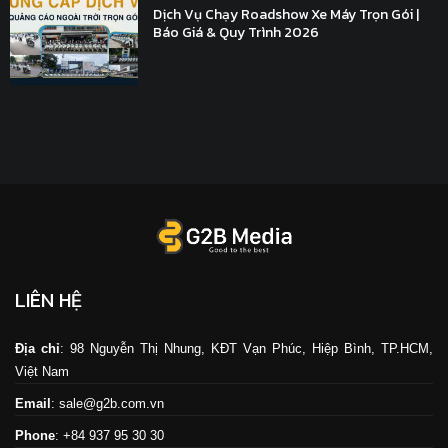
Dịch Vụ Chạy Roadshow Xe Máy Trọn Gói |
Báo Giá & Quy Trình 2026
LIÊN HỆ
Địa chỉ
: 98 Nguyễn Thị Nhung, KĐT Vạn Phúc, Hiệp Bình, TP.HCM,
Việt Nam
Email
: sale@g2b.com.vn
Phone
: +84 937 95 30 30