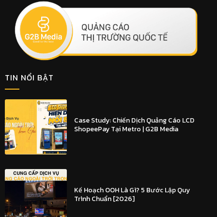
TIN NỔI BẬT
Case Study: Chiến Dịch Quảng Cáo LCD
ShopeePay Tại Metro | G2B Media
Kế Hoạch OOH Là Gì? 5 Bước Lập Quy
Trình Chuẩn [2026]