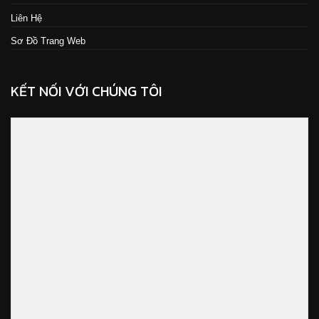
Liên Hệ
Sơ Đồ Trang Web
KẾT NỐI VỚI CHÚNG TÔI