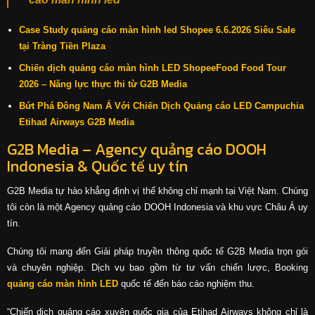
Case Study quảng cáo màn hình led Shopee 6.6.2026 Siêu Sale
tại Tràng Tiền Plaza
Chiến dịch quảng cáo màn hình LED ShopeeFood Food Tour
2026 – Năng lực thực thi từ G2B Media
Bứt Phá Đông Nam Á Với Chiến Dịch Quảng cáo LED Campuchia
Etihad Airways G2B Media
G2B Media – Agency quảng cáo DOOH
Indonesia & Quốc tế uy tín
G2B Media tự hào khẳng định vị thế không chỉ mạnh tại Việt Nam. Chúng
tôi còn là một Agency quảng cáo DOOH Indonesia và khu vực Châu Á uy
tín.
Chúng tôi mang đến Giải pháp truyền thông quốc tế G2B Media trọn gói
và chuyên nghiệp. Dịch vụ bao gồm từ tư vấn chiến lược, Booking
quảng cáo màn hình LED
quốc tế đến báo cáo nghiệm thu.
“Chiến dịch quảng cáo xuyên quốc gia của Etihad Airways không chỉ là