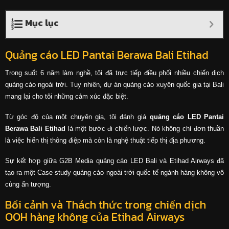
Mục lục
Quảng cáo LED Pantai Berawa Bali Etihad
Trong suốt 6 năm làm nghề, tôi đã trực tiếp điều phối nhiều chiến dịch
quảng cáo ngoài trời. Tuy nhiên, dự án quảng cáo xuyên quốc gia tại Bali
mang lại cho tôi những cảm xúc đặc biệt.
Từ góc độ của một chuyên gia, tôi đánh giá
quảng cáo LED Pantai
Berawa Bali Etihad
là một bước đi chiến lược. Nó không chỉ đơn thuần
là việc hiển thị thông điệp mà còn là nghệ thuật tiếp thị địa phương.
Sự kết hợp giữa G2B Media quảng cáo LED Bali và Etihad Airways đã
tạo ra một Case study quảng cáo ngoài trời quốc tế ngành hàng không vô
cùng ấn tượng.
Bối cảnh và Thách thức trong chiến dịch
OOH hàng không của Etihad Airways