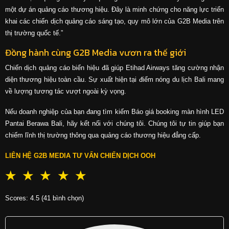
một dự án quảng cáo thương hiệu. Đây là minh chứng cho năng lực triển
khai các chiến dịch quảng cáo sáng tạo, quy mô lớn của G2B Media trên
thị trường quốc tế.”
Đồng hành cùng G2B Media vươn ra thế giới
Chiến dịch quảng cáo biển hiệu đã giúp Etihad Airways tăng cường nhận
diện thương hiệu toàn cầu. Sự xuất hiện tại điểm nóng du lịch Bali mang
về lượng tương tác vượt ngoài kỳ vọng.
Nếu doanh nghiệp của bạn đang tìm kiếm Báo giá booking màn hình LED
Pantai Berawa Bali, hãy kết nối với chúng tôi. Chúng tôi tự tin giúp bạn
chiếm lĩnh thị trường thông qua quảng cáo thương hiệu đẳng cấp.
LIÊN HỆ G2B MEDIA TƯ VẤN CHIẾN DỊCH OOH
☆
☆
☆
☆
☆
Scores: 4.5 (41 bình chọn)