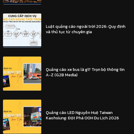
Luật quảng cáo ngoài trời 2026: Quy định
và thủ tục từ chuyên gia
Quảng cáo xe bus là gì? Trọn bộ thông tin
A-Z (G2B Media)
Quảng cáo LED Nguyễn Huệ Taiwan
Kaohsiung: Đột Phá OOH Du Lịch 2026