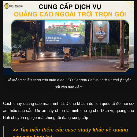
Hệ thống chiếu sáng của màn hình LED Canggu Bali thu hút sự chú ý tuyệt
đối vào ban đêm
Cách chạy quảng cáo màn hình LED cho khách du lịch quốc tế đòi hỏi sự
am hiểu sâu sắc. Dự án này chính là minh chứng cho Dịch vụ quảng cáo
Bali chuyên nghiệp mà chúng tôi đang cung cấp.
>> Tìm hiểu thêm các case study khác về quảng
cáo màn hình led