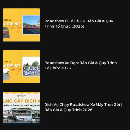
Roadshow Ô Tô Là Gì? Báo Giá & Quy
Trình Tổ Chức (2026)
Roadshow Xe Đạp: Báo Giá & Quy Trình
Tổ Chức 2026
Dịch Vụ Chạy Roadshow Xe Máy Trọn Gói |
Báo Giá & Quy Trình 2026