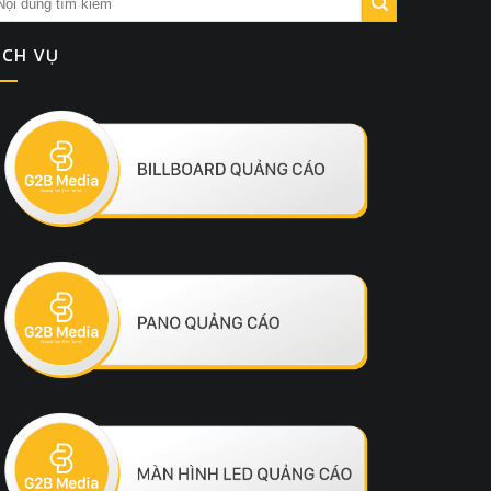
ỊCH VỤ