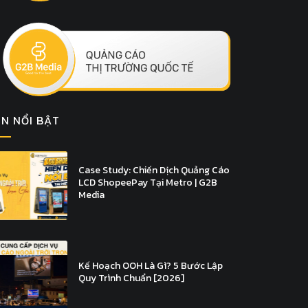
IN NỔI BẬT
Case Study: Chiến Dịch Quảng Cáo
LCD ShopeePay Tại Metro | G2B
Media
Kế Hoạch OOH Là Gì? 5 Bước Lập
Quy Trình Chuẩn [2026]