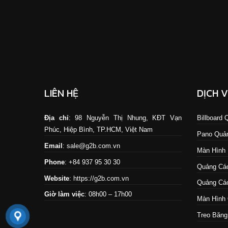
LIÊN HỆ
DỊCH 
Địa chỉ
: 98 Nguyễn Thị Nhung, KĐT Vạn
Billboard
Phúc, Hiệp Bình, TP.HCM, Việt Nam
Pano Quả
Email
: sale@g2b.com.vn
Màn Hình
Phone
: +84 937 95 30 30
Quảng Cáo
Website
:
https://g2b.com.vn
Quảng Cáo
Giờ làm việc
: 08h00 – 17h00
Màn Hình 
Treo Băng