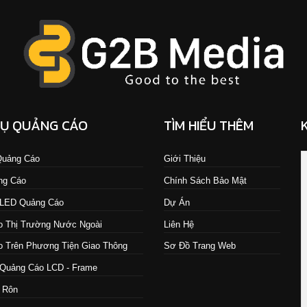
VỤ QUẢNG CÁO
TÌM HIỂU THÊM
 Quảng Cáo
Giới Thiệu
ng Cáo
Chính Sách Bảo Mật
 LED Quảng Cáo
Dự Án
 Thị Trường Nước Ngoài
Liên Hệ
 Trên Phương Tiện Giao Thông
Sơ Đồ Trang Web
Quảng Cáo LCD - Frame
 Rôn