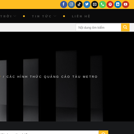
 TRỜI
TIN TỨC
LIÊN HỆ
Ủ
/
CÁC HÌNH THỨC QUẢNG CÁO TÀU METRO