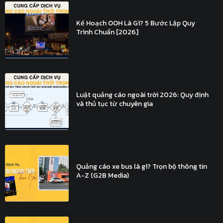
Kế Hoạch OOH Là Gì? 5 Bước Lập Quy
Trình Chuẩn [2026]
Luật quảng cáo ngoài trời 2026: Quy định
và thủ tục từ chuyên gia
Quảng cáo xe bus là gì? Trọn bộ thông tin
A-Z (G2B Media)