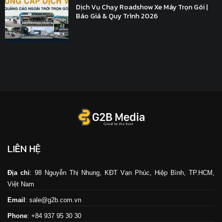
Dịch Vụ Chạy Roadshow Xe Máy Trọn Gói |
Báo Giá & Quy Trình 2026
LIÊN HỆ
Địa chỉ
: 98 Nguyễn Thị Nhung, KĐT Vạn Phúc, Hiệp Bình, TP.HCM,
Việt Nam
Email
: sale@g2b.com.vn
Phone
: +84 937 95 30 30