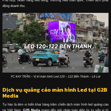
Phù hợp: Nhãn hàng tiêu dùng, thương hiệu toàn quốc, chiến dịch phát
động doanh thu.
FC KAY TRẦN – Vị trí màn hình Led 120 – 122 Bến Thành – Lê Lợi
Dịch vụ quảng cáo màn hình Led tại G2B
Media
Tự hào là đơn vị triển khai hàng trăm chiến dịch màn hình led quảng cáo
tại Việt Nam,
G2B Media
mang đến giải pháp toàn diện từ tư vấn vị trí