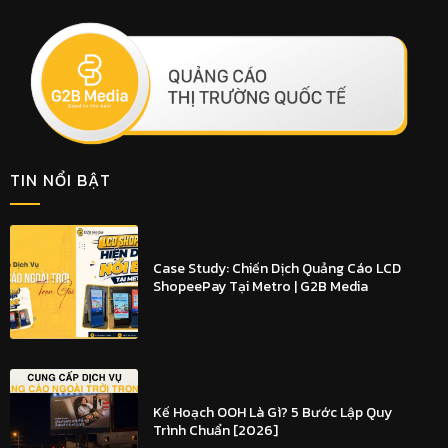
TIN NỔI BẬT
Case Study: Chiến Dịch Quảng Cáo LCD
ShopeePay Tại Metro | G2B Media
Kế Hoạch OOH Là Gì? 5 Bước Lập Quy
Trình Chuẩn [2026]