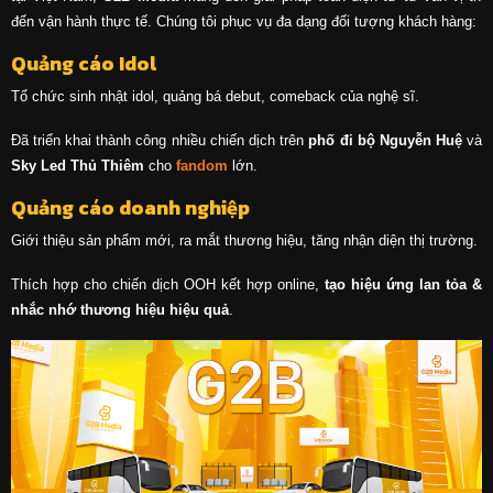
đến vận hành thực tế. Chúng tôi phục vụ đa dạng đối tượng khách hàng:
Quảng cáo Idol
Tổ chức sinh nhật idol, quảng bá debut, comeback của nghệ sĩ.
Đã triển khai thành công nhiều chiến dịch trên
phố đi bộ Nguyễn Huệ
và
Sky Led Thủ Thiêm
cho
fandom
lớn.
Quảng cáo doanh nghiệp
Giới thiệu sản phẩm mới, ra mắt thương hiệu, tăng nhận diện thị trường.
Thích hợp cho chiến dịch OOH kết hợp online,
tạo hiệu ứng lan tỏa &
nhắc nhớ thương hiệu hiệu quả
.