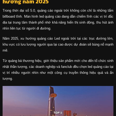
hướng năm 2025
Trong thời đại số 5.0, quảng cáo ngoài trời không còn chỉ là những tấm
billboard tĩnh. Màn hình led quảng cáo đang dần chiếm lĩnh các vị trí đắc
địa tại trung tâm thành phố nhờ khả năng hiển thị sinh động, thu hút ánh
nhìn liên tục từ người đi đường.
Năm 2025, xu hướng quảng cáo Led ngoài trời tại các trục đường lớn,
khu vực có lưu lượng người qua lại cao được dự đoán sẽ bùng nổ mạnh
mẽ.
Từ quảng bá thương hiệu, giới thiệu sản phẩm mới cho đến tổ chức sinh
nhật thần tượng, các doanh nghiệp và fanclub đều chọn led quảng cáo tại
vị trí nhiều người nhìn như một công cụ truyền thông hiệu quả và ấn
tượng.