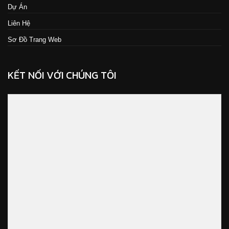
Dự Án
Liên Hệ
Sơ Đồ Trang Web
KẾT NỐI VỚI CHÚNG TÔI