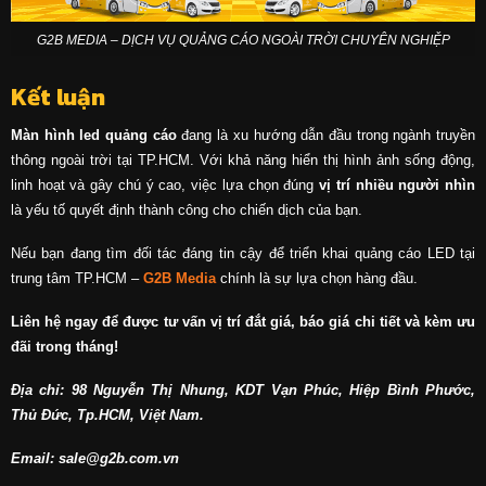
G2B MEDIA – DỊCH VỤ QUẢNG CÁO NGOÀI TRỜI CHUYÊN NGHIỆP
Kết luận
Màn hình led quảng cáo
đang là xu hướng dẫn đầu trong ngành truyền
thông ngoài trời tại TP.HCM. Với khả năng hiển thị hình ảnh sống động,
linh hoạt và gây chú ý cao, việc lựa chọn đúng
vị trí nhiều người nhìn
là yếu tố quyết định thành công cho chiến dịch của bạn.
Nếu bạn đang tìm đối tác đáng tin cậy để triển khai quảng cáo LED tại
trung tâm TP.HCM –
G2B Media
chính là sự lựa chọn hàng đầu.
Liên hệ ngay để được tư vấn vị trí đắt giá, báo giá chi tiết và kèm ưu
đãi trong tháng!
Địa chỉ: 98 Nguyễn Thị Nhung, KDT Vạn Phúc, Hiệp Bình Phước,
Thủ Đức, Tp.HCM, Việt Nam.
Email: sale@g2b.com.vn