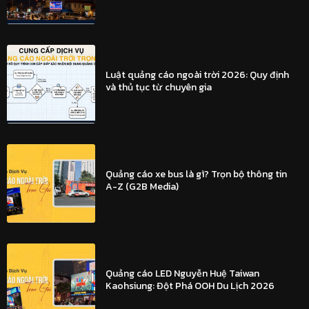
Luật quảng cáo ngoài trời 2026: Quy định
và thủ tục từ chuyên gia
Quảng cáo xe bus là gì? Trọn bộ thông tin
A-Z (G2B Media)
Quảng cáo LED Nguyễn Huệ Taiwan
Kaohsiung: Đột Phá OOH Du Lịch 2026