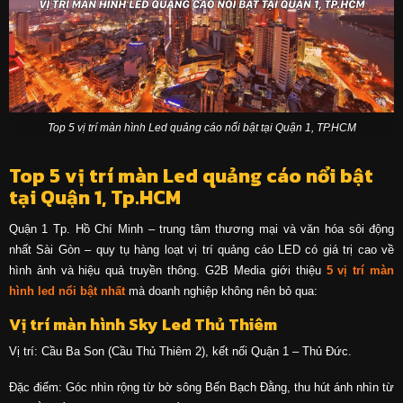
Top 5 vị trí màn hình Led quảng cáo nổi bật tại Quận 1, TP.HCM
Top 5 vị trí màn Led quảng cáo nổi bật
tại Quận 1, Tp.HCM
Quận 1 Tp. Hồ Chí Minh – trung tâm thương mại và văn hóa sôi động
nhất Sài Gòn – quy tụ hàng loạt vị trí quảng cáo LED có giá trị cao về
hình ảnh và hiệu quả truyền thông. G2B Media giới thiệu
5 vị trí màn
hình led nổi bật nhất
mà doanh nghiệp không nên bỏ qua:
Vị trí màn hình Sky Led Thủ Thiêm
Vị trí: Cầu Ba Son (Cầu Thủ Thiêm 2), kết nối Quận 1 – Thủ Đức.
Đặc điểm: Góc nhìn rộng từ bờ sông Bến Bạch Đằng, thu hút ánh nhìn từ