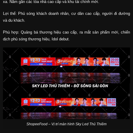
xa. Nằm gần các tòa nhà cao cấp và khu tài chính mới.
Lợi thế: Phủ sóng khách doanh nhân, cư dân cao cấp, người đi đường
và du khách.
Phù hợp: Quảng bá thương hiệu cao cấp, ra mắt sản phẩm mới, chiến
dịch phủ sóng thương hiệu, Idol debut.
ShopeeFood – Vị trí màn hình Sky Led Thủ Thiêm