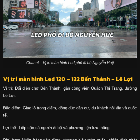
Chanel – Vị trí màn hình Led phố đi bộ Nguyễn Huệ
Vị trí màn hình Led 120 – 122 Bến Thành – Lê Lợi
Vị trí: Đối diện chợ Bến Thành, gần công viên Quách Thị Trang, đường
Lê Lợi.
Đặc điểm: Giao lộ trọng điểm, đông đúc dân cư, du khách nội địa và quốc
tế.
Lợi thế: Tiếp cận cả người đi bộ và phương tiện lưu thông.