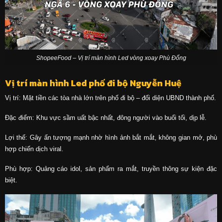
ShopeeFood – Vị trí màn hình Led vòng xoay Phù Đổng
Vị trí màn hình Led phố đi bộ Nguyễn Huệ
Vị trí: Mặt tiền các tòa nhà lớn trên phố đi bộ – đối diện UBND thành phố.
Đặc điểm: Khu vực sầm uất bậc nhất, đông người vào buổi tối, dịp lễ.
Lợi thế: Gây ấn tượng mạnh nhờ hình ảnh bắt mắt, không gian mở, phù
hợp chiến dịch viral.
Phù hợp: Quảng cáo idol, sản phẩm ra mắt, truyền thông sự kiện đặc
biệt.