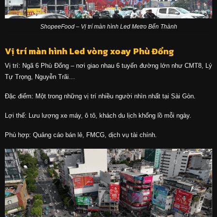
ShopeeFood – Vị trí màn hình Led Metro Bến Thành
Vị trí màn hình Led vòng xoay Phù Đổng
Vị trí: Ngã 6 Phù Đổng – nơi giao nhau 6 tuyến đường lớn như CMT8, Lý
Tự Trọng, Nguyễn Trãi…
Đặc điểm: Một trong những vị trí nhiều người nhìn nhất tại Sài Gòn.
Lợi thế: Lưu lượng xe máy, ô tô, khách du lịch khổng lồ mỗi ngày.
Phù hợp: Quảng cáo bán lẻ, FMCG, dịch vụ tài chính.