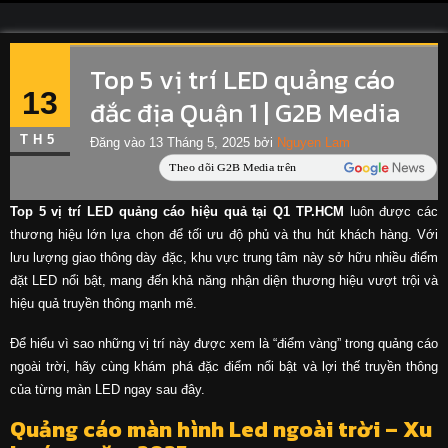
Top 5 vị trí LED quảng cáo
13
đắc địa Quận 1 | G2B Media
TH5
Đăng vào
13 Tháng 5, 2025
bởi
Nguyen Lam
Top 5 vị trí LED quảng cáo hiệu quả tại Q1 TP.HCM
luôn được các
thương hiệu lớn lựa chọn để tối ưu độ phủ và thu hút khách hàng. Với
lưu lượng giao thông dày đặc, khu vực trung tâm này sở hữu nhiều điểm
đặt LED nổi bật, mang đến khả năng nhận diện thương hiệu vượt trội và
hiệu quả truyền thông mạnh mẽ.
Để hiểu vì sao những vị trí này được xem là “điểm vàng” trong quảng cáo
ngoài trời, hãy cùng khám phá đặc điểm nổi bật và lợi thế truyền thông
của từng màn LED ngay sau đây.
Quảng cáo màn hình Led ngoài trời – Xu