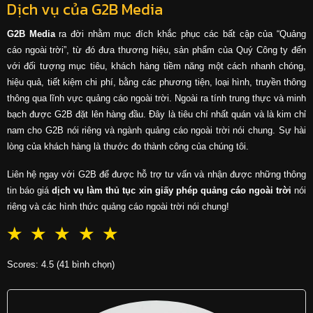
Dịch vụ của G2B Media
G2B Media
ra đời nhằm mục đích khắc phục các bất cập của “Quảng
cáo ngoài trời”, từ đó đưa thương hiệu, sản phẩm của Quý Công ty đến
với đối tượng mục tiêu, khách hàng tiềm năng một cách nhanh chóng,
hiệu quả, tiết kiệm chi phí, bằng các phương tiện, loại hình, truyền thông
thông qua lĩnh vực quảng cáo ngoài trời. Ngoài ra tính trung thực và minh
bạch được G2B đặt lên hàng đầu. Đây là tiêu chí nhất quán và là kim chỉ
nam cho G2B nói riêng và ngành quảng cáo ngoài trời nói chung. Sự hài
lòng của khách hàng là thước đo thành công của chúng tôi.
Liên hệ ngay với G2B để được hỗ trợ tư vấn và nhận được những thông
tin báo giá
dịch vụ làm thủ tục xin giấy phép quảng cáo ngoài trời
nói
riêng và các hình thức quảng cáo ngoài trời nói chung!
☆
☆
☆
☆
☆
Scores: 4.5 (41 bình chọn)