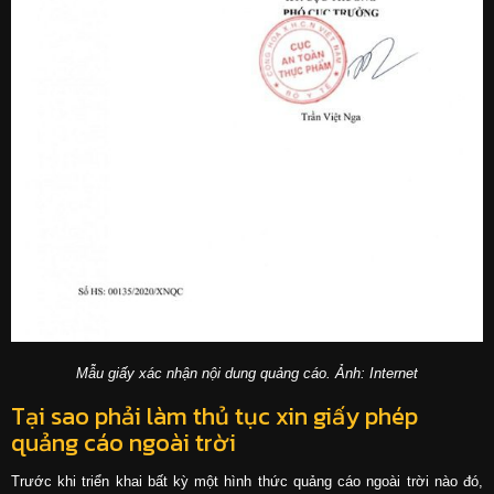
Mẫu giấy xác nhận nội dung quảng cáo. Ảnh: Internet
Tại sao phải làm thủ tục xin giấy phép
quảng cáo ngoài trời
Trước khi triển khai bất kỳ một hình thức quảng cáo ngoài trời nào đó,