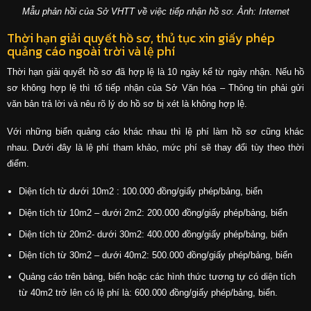
Mẫu phản hồi của Sở VHTT về việc tiếp nhận hồ sơ. Ảnh: Internet
Thời hạn giải quyết hồ sơ, thủ tục xin giấy phép
quảng cáo ngoài trời và lệ phí
Thời hạn giải quyết hồ sơ đã hợp lệ là 10 ngày kể từ ngày nhận. Nếu hồ
sơ không hợp lệ thì tổ tiếp nhận của Sở Văn hóa – Thông tin phải gửi
văn bản trả lời và nêu rõ lý do hồ sơ bị xét là không hợp lệ.
Với những biển quảng cáo khác nhau thì lệ phí làm hồ sơ cũng khác
nhau. Dưới đây là lệ phí tham khảo, mức phí sẽ thay đổi tùy theo thời
điểm.
Diện tích từ dưới 10m2 : 100.000 đồng/giấy phép/bảng, biển
Diện tích từ 10m2 – dưới 2m2: 200.000 đồng/giấy phép/bảng, biển
Diện tích từ 20m2- dưới 30m2: 400.000 đồng/giấy phép/bảng, biển
Diện tích từ 30m2 – dưới 40m2: 500.000 đồng/giấy phép/bảng, biển
Quảng cáo trên bảng, biển hoặc các hình thức tương tự có diện tích
từ 40m2 trở lên có lệ phí là: 600.000 đồng/giấy phép/bảng, biển.