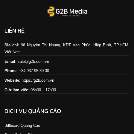
LIÊN HỆ
Địa chỉ
: 98 Nguyễn Thị Nhung, KĐT Vạn Phúc, Hiệp Bình, TP.HCM,
Việt Nam
Email
: sale@g2b.com.vn
Phone
: +84 937 95 30 30
Website
:
https://g2b.com.vn
Giờ làm việc
: 08h00 – 17h00
DỊCH VỤ QUẢNG CÁO
Billboard Quảng Cáo