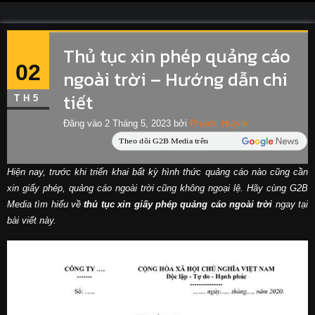
Thủ tục xin phép quảng cáo
02
ngoài trời – Hướng dẫn chi
tiết
TH5
Đăng vào
2 Tháng 5, 2023
bởi
Phước Huỳnh
Hiện nay, trước khi triển khai bất kỳ hình thức quảng cáo nào cũng cần
xin giấy phép, quảng cáo ngoài trời cũng không ngoại lệ. Hãy cùng G2B
Media tìm hiểu về
thủ tục xin giấy phép quảng cáo ngoài trời
ngay tại
bài viết này.