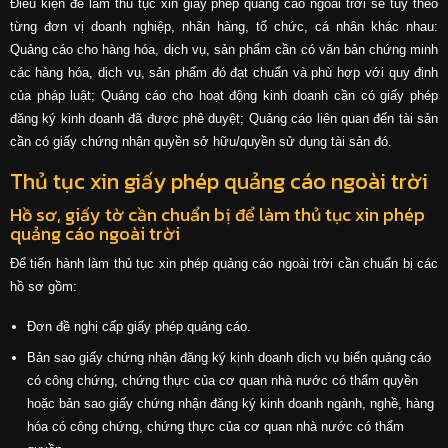
Điều kiện để làm thủ tục xin giấy phép quảng cáo ngoài trời sẽ tùy theo
từng đơn vị doanh nghiệp, nhãn hàng, tổ chức, cá nhân khác nhau:
Quảng cáo cho hàng hóa, dịch vụ, sản phẩm cần có văn bản chứng minh
các hàng hóa, dịch vụ, sản phẩm đó đạt chuẩn và phù hợp với quy định
của pháp luật; Quảng cáo cho hoạt động kinh doanh cần có giấy phép
đăng ký kinh doanh đã được phê duyệt; Quảng cáo liên quan đến tài sản
cần có giấy chứng nhận quyền sở hữu/quyền sử dụng tài sản đó.
Thủ tục xin giấy phép quảng cáo ngoài trời
Hồ sơ, giấy tờ cần chuẩn bị để làm thủ tục xin phép
quảng cáo ngoài trời
Để tiến hành làm thủ tục xin phép quảng cáo ngoài trời cần chuẩn bị các
hồ sơ gồm:
Đơn đề nghị cấp giấy phép quảng cáo.
Bản sao giấy chứng nhận đăng ký kinh doanh dịch vụ biển quảng cáo
có công chứng, chứng thực của cơ quan nhà nước có thẩm quyền
hoặc bản sao giấy chứng nhận đăng ký kinh doanh ngành, nghề, hàng
hóa có công chứng, chứng thực của cơ quan nhà nước có thẩm