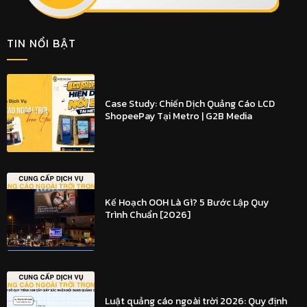
TIN NỔI BẬT
Case Study: Chiến Dịch Quảng Cáo LCD
ShopeePay Tại Metro | G2B Media
Kế Hoạch OOH Là Gì? 5 Bước Lập Quy
Trình Chuẩn [2026]
Luật quảng cáo ngoài trời 2026: Quy định