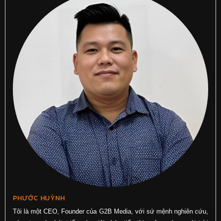
PHƯỚC HUỲNH
Tôi là một CEO, Founder của G2B Media, với sứ mệnh nghiên cứu,