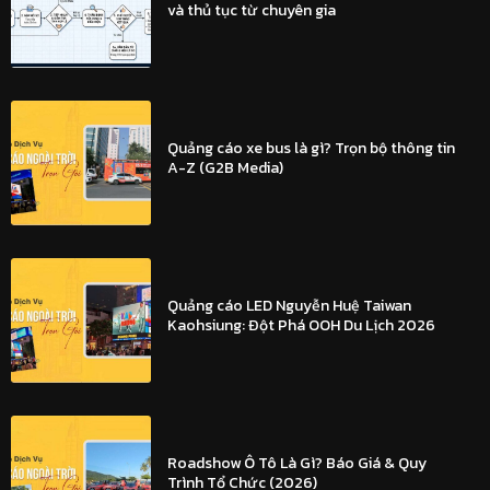
và thủ tục từ chuyên gia
Quảng cáo xe bus là gì? Trọn bộ thông tin
A-Z (G2B Media)
Quảng cáo LED Nguyễn Huệ Taiwan
Kaohsiung: Đột Phá OOH Du Lịch 2026
Roadshow Ô Tô Là Gì? Báo Giá & Quy
Trình Tổ Chức (2026)