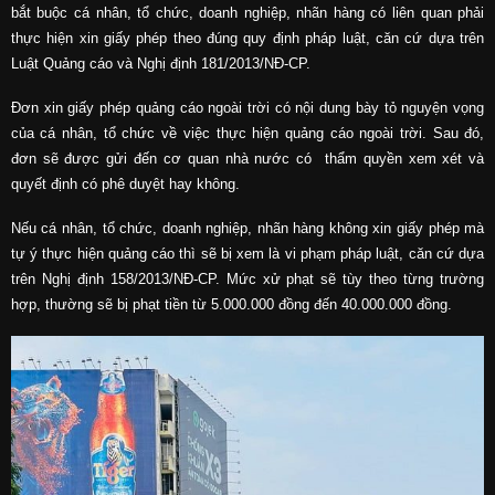
bắt buộc cá nhân, tổ chức, doanh nghiệp, nhãn hàng có liên quan phải
thực hiện xin giấy phép theo đúng quy định pháp luật, căn cứ dựa trên
Luật Quảng cáo và Nghị định 181/2013/NĐ-CP.
Đơn xin giấy phép quảng cáo ngoài trời có nội dung bày tỏ nguyện vọng
của cá nhân, tổ chức về việc thực hiện quảng cáo ngoài trời. Sau đó,
đơn sẽ được gửi đến cơ quan nhà nước có thẩm quyền xem xét và
quyết định có phê duyệt hay không.
Nếu cá nhân, tổ chức, doanh nghiệp, nhãn hàng không xin giấy phép mà
tự ý thực hiện quảng cáo thì sẽ bị xem là vi phạm pháp luật, căn cứ dựa
trên Nghị định 158/2013/NĐ-CP. Mức xử phạt sẽ tùy theo từng trường
hợp, thường sẽ bị phạt tiền từ 5.000.000 đồng đến 40.000.000 đồng.