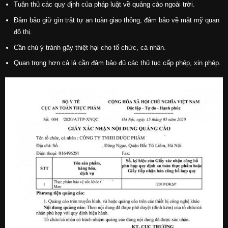
Tuân thủ các quy định của pháp luật về quảng cáo ngoài trời.
Đảm bảo giữ gìn trật tự an toàn giao thông, đảm bảo về mặt mỹ quan
đô thị.
Cần chú ý tránh gây thiệt hại cho tổ chức, cá nhân.
Quan trọng hơn cả là cần đảm bảo đủ các thủ tục cấp phép, xin phép.