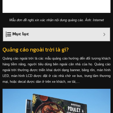
Mẫu đơn đề nghị xin xác nhận nội dung quảng cáo. Ảnh: Internet
Mục lục
Quảng cáo ngoài trời là gì?
Quảng cáo ngoài trời là các mẫu quảng cáo hướng đến đối tượng khách
hàng tiềm năng, người tiêu dùng bên ngoài căn nhà của họ. Quảng cáo
ngoài trời thường được triển khai dưới dạng banner, băng rôn, màn hình
LED, màn hình LCD được đặt ở các nhà chờ xe bus, trung tâm thương
mại, hoặc decal được dán ở trên xe khách, xe tải,…