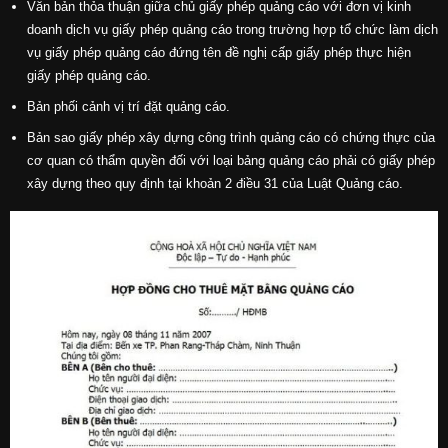
Văn bản thỏa thuận giữa chủ giấy phép quảng cáo với đơn vị kinh
doanh dịch vụ giấy phép quảng cáo trong trường hợp tổ chức làm dịch
vụ giấy phép quảng cáo đứng tên đề nghị cấp giấy phép thực hiện
giấy phép quảng cáo.
Bản phối cảnh vị trí đặt quảng cáo.
Bản sao giấy phép xây dựng công trình quảng cáo có chứng thực của
cơ quan có thẩm quyền đối với loại bảng quảng cáo phải có giấy phép
xây dựng theo quy định tại khoản 2 điều 31 của Luật Quảng cáo.