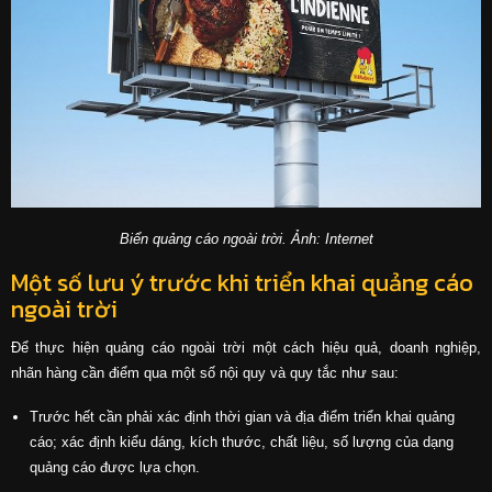
Biển quảng cáo ngoài trời. Ảnh: Internet
Một số lưu ý trước khi triển khai quảng cáo
ngoài trời
Để thực hiện quảng cáo ngoài trời một cách hiệu quả, doanh nghiệp,
nhãn hàng cần điểm qua một số nội quy và quy tắc như sau:
Trước hết cần phải xác định thời gian và địa điểm triển khai quảng
cáo; xác định kiểu dáng, kích thước, chất liệu, số lượng của dạng
quảng cáo được lựa chọn.