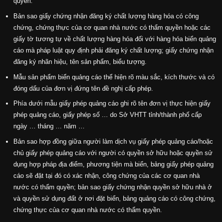
quyền.
Bản sao giấy chứng nhận đăng ký chất lượng hàng hóa có công
chứng, chứng thực của cơ quan nhà nước có thẩm quyền hoặc các
giấy tờ tương tự về chất lượng hàng hóa đối với hàng hóa biển quảng
cáo mà pháp luật quy định phải đăng ký chất lượng; giấy chứng nhận
đăng ký nhãn hiệu, tên sản phẩm, biểu tượng.
Mẫu sản phẩm biển quảng cáo thể hiện rõ màu sắc, kích thước và có
đóng dấu của đơn vị đứng tên đề nghị cấp phép.
Phía dưới mẫu giấy phép quảng cáo ghi rõ tên đơn vị thực hiện giấy
phép quảng cáo, giấy phép số … do Sở VHTT tỉnh/thành phố cấp
ngày … tháng … năm …
Bản sao hợp đồng giữa người làm dịch vụ giấy phép quảng cáo/hoặc
chủ giấy phép quảng cáo với người có quyền sở hữu hoặc quyền sử
dụng hợp pháp địa điểm, phương tiện mà biển, bảng giấy phép quảng
cáo sẽ đặt tại đó có xác nhận, công chứng của các cơ quan nhà
nước có thẩm quyền; bản sao giấy chứng nhận quyền sở hữu nhà ở
và quyền sử dụng đất ở nơi đặt biển, bảng quảng cáo có công chứng,
chứng thực của cơ quan nhà nước có thẩm quyền.