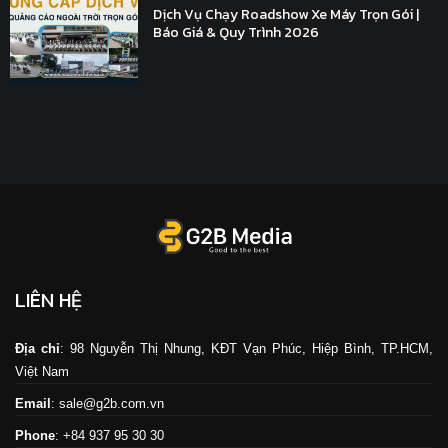
Dịch Vụ Chạy Roadshow Xe Máy Trọn Gói |
Báo Giá & Quy Trình 2026
LIÊN HỆ
Địa chỉ
: 98 Nguyễn Thị Nhung, KĐT Vạn Phúc, Hiệp Bình, TP.HCM,
Việt Nam
Email
: sale@g2b.com.vn
Phone
: +84 937 95 30 30