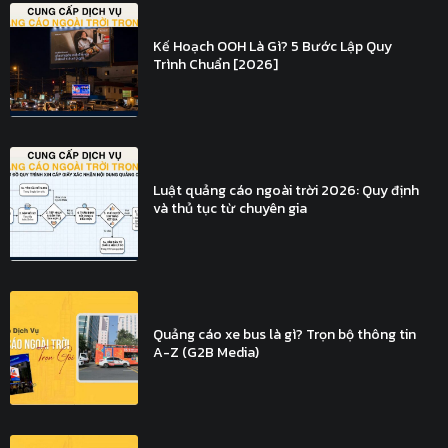
Kế Hoạch OOH Là Gì? 5 Bước Lập Quy
Trình Chuẩn [2026]
Luật quảng cáo ngoài trời 2026: Quy định
và thủ tục từ chuyên gia
Quảng cáo xe bus là gì? Trọn bộ thông tin
A-Z (G2B Media)