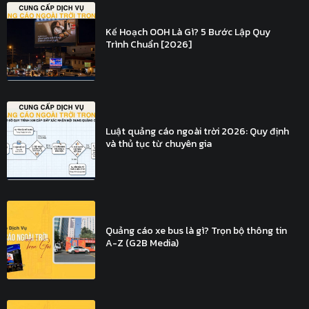
Kế Hoạch OOH Là Gì? 5 Bước Lập Quy
Trình Chuẩn [2026]
Luật quảng cáo ngoài trời 2026: Quy định
và thủ tục từ chuyên gia
Quảng cáo xe bus là gì? Trọn bộ thông tin
A-Z (G2B Media)