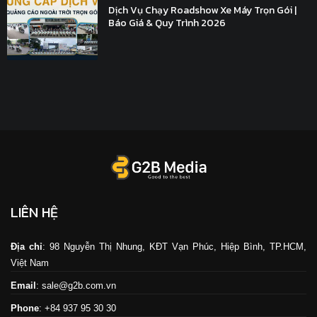
Dịch Vụ Chạy Roadshow Xe Máy Trọn Gói |
Báo Giá & Quy Trình 2026
LIÊN HỆ
Địa chỉ
: 98 Nguyễn Thị Nhung, KĐT Vạn Phúc, Hiệp Bình, TP.HCM,
Việt Nam
Email
: sale@g2b.com.vn
Phone
: +84 937 95 30 30