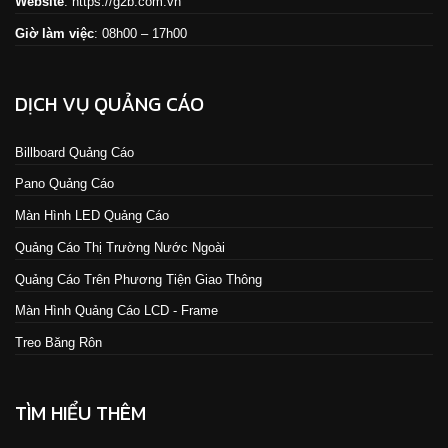
Website
:
https://g2b.com.vn
Giờ làm việc
: 08h00 – 17h00
DỊCH VỤ QUẢNG CÁO
Billboard Quảng Cáo
Pano Quảng Cáo
Màn Hình LED Quảng Cáo
Quảng Cáo Thị Trường Nước Ngoài
Quảng Cáo Trên Phương Tiện Giao Thông
Màn Hình Quảng Cáo LCD - Frame
Treo Băng Rôn
TÌM HIỂU THÊM