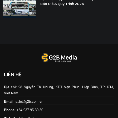
Báo Giá & Quy Trình 2026
LIÊN HỆ
Địa chỉ
: 98 Nguyễn Thị Nhung, KĐT Vạn Phúc, Hiệp Bình, TP.HCM,
Việt Nam
Email
: sale@g2b.com.vn
Phone
: +84 937 95 30 30