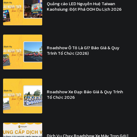
Quảng cáo LED Nguyễn Huệ Taiwan
Kaohsiung: Đột Phá OOH Du Lịch 2026
Roadshow Ô Tô Là Gì? Báo Giá & Quy
Trình Tổ Chức (2026)
Roadshow Xe Đạp: Báo Giá & Quy Trình
Tổ Chức 2026
Dịch Vụ Chạy Roadshow Xe Máy Trọn Gói |