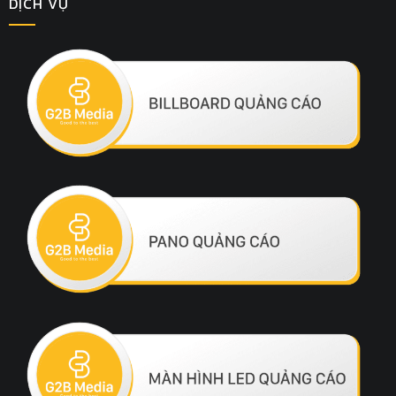
DỊCH VỤ