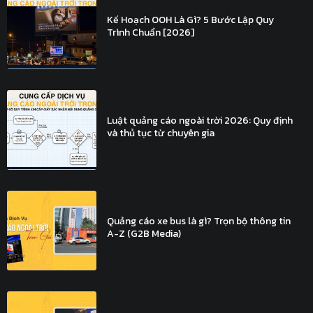
Kế Hoạch OOH Là Gì? 5 Bước Lập Quy
Trình Chuẩn [2026]
Luật quảng cáo ngoài trời 2026: Quy định
và thủ tục từ chuyên gia
Quảng cáo xe bus là gì? Trọn bộ thông tin
A-Z (G2B Media)