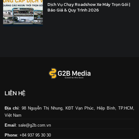
Dịch Vụ Chạy Roadshow Xe Máy Trọn Gói |
Báo Giá & Quy Trình 2026
LIÊN HỆ
Địa chỉ
: 98 Nguyễn Thị Nhung, KĐT Vạn Phúc, Hiệp Bình, TP.HCM,
Việt Nam
Email
: sale@g2b.com.vn
Phone
: +84 937 95 30 30