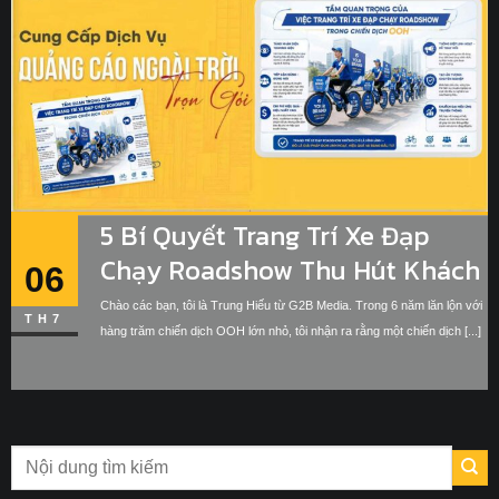
5 Bí Quyết Trang Trí Xe Đạp
Chạy Roadshow Thu Hút Khách
06
Hàng
Chào các bạn, tôi là Trung Hiếu từ G2B Media. Trong 6 năm lăn lộn với
TH7
hàng trăm chiến dịch OOH lớn nhỏ, tôi nhận ra rằng một chiến dịch [...]