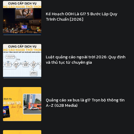
Kế Hoạch OOH Là Gì? 5 Bước Lập Quy
Trình Chuẩn [2026]
Luật quảng cáo ngoài trời 2026: Quy định
và thủ tục từ chuyên gia
Quảng cáo xe bus là gì? Trọn bộ thông tin
A-Z (G2B Media)