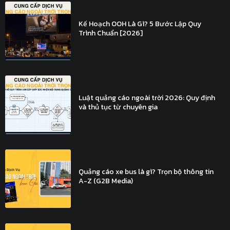
Kế Hoạch OOH Là Gì? 5 Bước Lập Quy
Trình Chuẩn [2026]
Luật quảng cáo ngoài trời 2026: Quy định
và thủ tục từ chuyên gia
Quảng cáo xe bus là gì? Trọn bộ thông tin
A-Z (G2B Media)