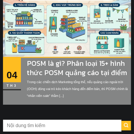
POSM là gì? Phân loại 15+ hình
thức POSM quảng cáo tại điểm
04
bán
Trong các chiến dịch Marketing tổng thể, nếu quảng cáo ngoài trời
TH3
(OOH) đóng vai trò kéo khách hàng đến điểm bán, thì POSM chính là
“nhân viên sale” thầm [...]