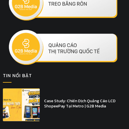
TIN NỔI BẬT
Case Study: Chiến Dịch Quảng Cáo LCD
ShopeePay Tại Metro | G2B Media