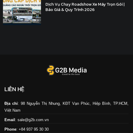
Dịch Vụ Chạy Roadshow Xe Máy Trọn Gói |
Báo Giá & Quy Trình 2026
LIÊN HỆ
Địa chỉ
: 98 Nguyễn Thị Nhung, KĐT Vạn Phúc, Hiệp Bình, TP.HCM,
Việt Nam
Email
: sale@g2b.com.vn
Phone
: +84 937 95 30 30