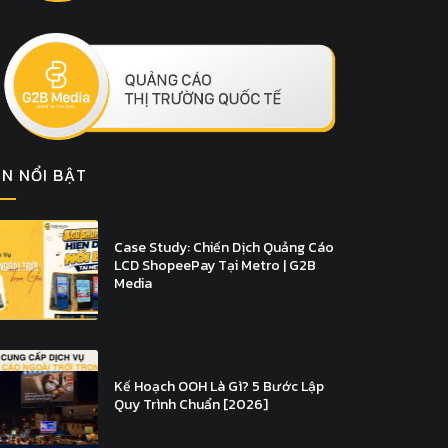
IN NỔI BẬT
Case Study: Chiến Dịch Quảng Cáo
LCD ShopeePay Tại Metro | G2B
Media
Kế Hoạch OOH Là Gì? 5 Bước Lập
Quy Trình Chuẩn [2026]