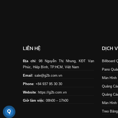
LIÊN HỆ
DỊCH 
Địa chỉ
: 98 Nguyễn Thị Nhung, KĐT Vạn
Billboard
Phúc, Hiệp Bình, TP.HCM, Việt Nam
Pano Quả
Email
: sale@g2b.com.vn
Màn Hình
Phone
: +84 937 95 30 30
Quảng Cáo
Website
:
https://g2b.com.vn
Quảng Cáo
Giờ làm việc
: 08h00 – 17h00
Màn Hình 
Treo Băng