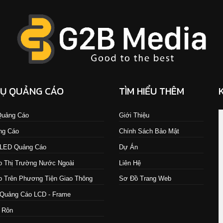
VỤ QUẢNG CÁO
TÌM HIỂU THÊM
 Quảng Cáo
Giới Thiệu
ng Cáo
Chính Sách Bảo Mật
 LED Quảng Cáo
Dự Án
 Thị Trường Nước Ngoài
Liên Hệ
 Trên Phương Tiện Giao Thông
Sơ Đồ Trang Web
Quảng Cáo LCD - Frame
 Rôn