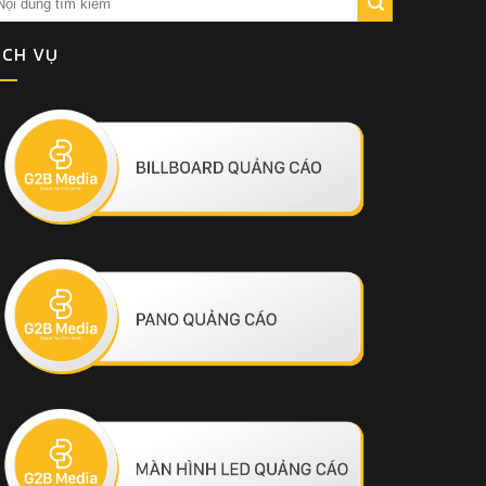
ỊCH VỤ