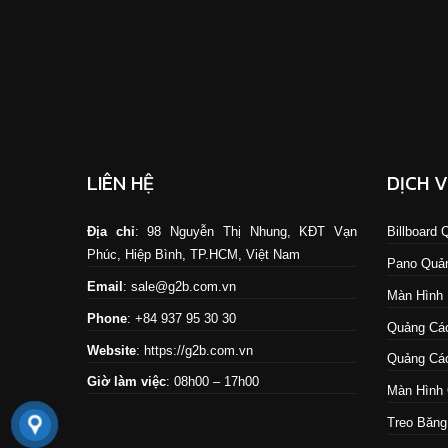
LIÊN HỆ
DỊCH 
Địa chỉ
: 98 Nguyễn Thị Nhung, KĐT Vạn
Billboard
Phúc, Hiệp Bình, TP.HCM, Việt Nam
Pano Quả
Email
: sale@g2b.com.vn
Màn Hình
Phone
: +84 937 95 30 30
Quảng Cáo
Website
:
https://g2b.com.vn
Quảng Cáo
Giờ làm việc
: 08h00 – 17h00
Màn Hình 
Treo Băng