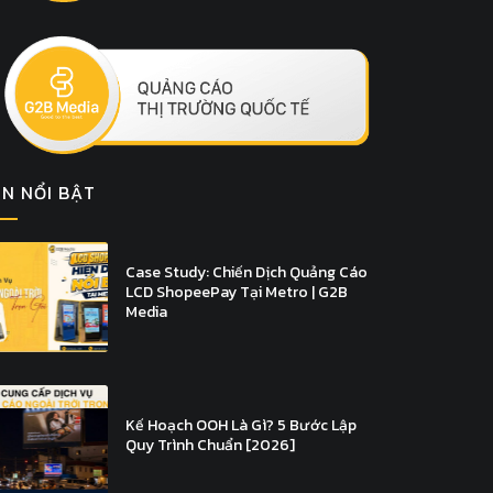
IN NỔI BẬT
Case Study: Chiến Dịch Quảng Cáo
LCD ShopeePay Tại Metro | G2B
Media
Kế Hoạch OOH Là Gì? 5 Bước Lập
Quy Trình Chuẩn [2026]