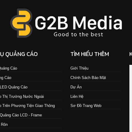
VỤ QUẢNG CÁO
TÌM HIỂU THÊM
 Quảng Cáo
Giới Thiệu
ng Cáo
Chính Sách Bảo Mật
 LED Quảng Cáo
Dự Án
 Thị Trường Nước Ngoài
Liên Hệ
 Trên Phương Tiện Giao Thông
Sơ Đồ Trang Web
Quảng Cáo LCD - Frame
 Rôn