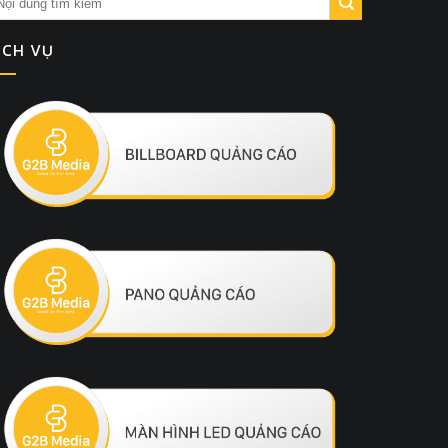
ỊCH VỤ