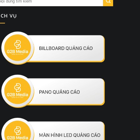
ỊCH VỤ