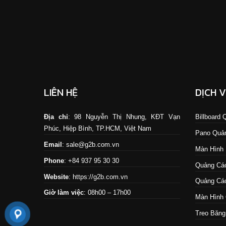
LIÊN HỆ
DỊCH 
Địa chỉ
: 98 Nguyễn Thị Nhung, KĐT Vạn
Billboard
Phúc, Hiệp Bình, TP.HCM, Việt Nam
Pano Quả
Email
: sale@g2b.com.vn
Màn Hình
Phone
: +84 937 95 30 30
Quảng Cáo
Website
:
https://g2b.com.vn
Quảng Cáo
Giờ làm việc
: 08h00 – 17h00
Màn Hình 
Treo Băng