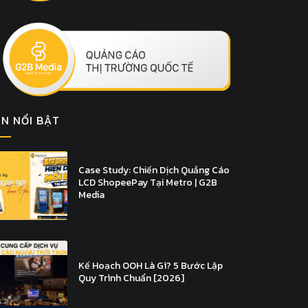
IN NỔI BẬT
Case Study: Chiến Dịch Quảng Cáo
LCD ShopeePay Tại Metro | G2B
Media
Kế Hoạch OOH Là Gì? 5 Bước Lập
Quy Trình Chuẩn [2026]