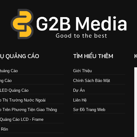
VỤ QUẢNG CÁO
TÌM HIỂU THÊM
 Quảng Cáo
Giới Thiệu
ng Cáo
Chính Sách Bảo Mật
 LED Quảng Cáo
Dự Án
 Thị Trường Nước Ngoài
Liên Hệ
 Trên Phương Tiện Giao Thông
Sơ Đồ Trang Web
Quảng Cáo LCD - Frame
 Rôn