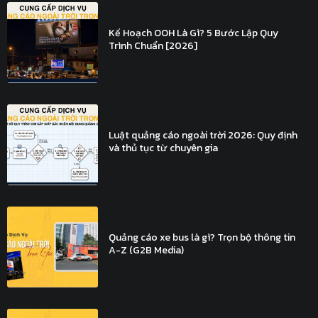
Kế Hoạch OOH Là Gì? 5 Bước Lập Quy
Trình Chuẩn [2026]
Luật quảng cáo ngoài trời 2026: Quy định
và thủ tục từ chuyên gia
Quảng cáo xe bus là gì? Trọn bộ thông tin
A-Z (G2B Media)