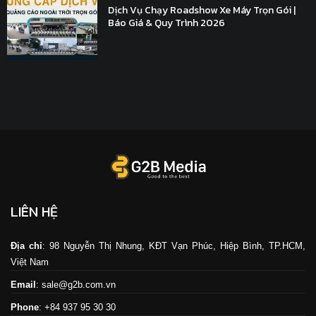
Dịch Vụ Chạy Roadshow Xe Máy Trọn Gói |
Báo Giá & Quy Trình 2026
LIÊN HỆ
Địa chỉ
: 98 Nguyễn Thị Nhung, KĐT Vạn Phúc, Hiệp Bình, TP.HCM,
Việt Nam
Email
: sale@g2b.com.vn
Phone
: +84 937 95 30 30