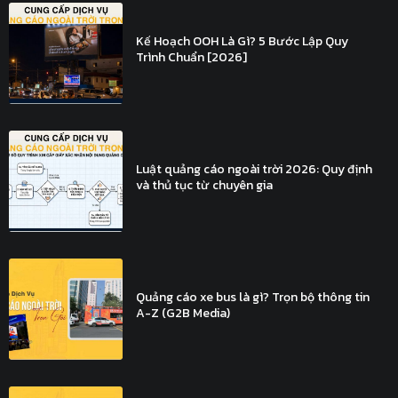
Kế Hoạch OOH Là Gì? 5 Bước Lập Quy
Trình Chuẩn [2026]
Luật quảng cáo ngoài trời 2026: Quy định
và thủ tục từ chuyên gia
Quảng cáo xe bus là gì? Trọn bộ thông tin
A-Z (G2B Media)