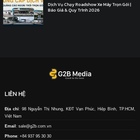
Dịch Vụ Chạy Roadshow Xe Máy Trọn Gói |
Báo Giá & Quy Trình 2026
LIÊN HỆ
Địa chỉ
: 98 Nguyễn Thị Nhung, KĐT Vạn Phúc, Hiệp Bình, TP.HCM,
Việt Nam
Email
: sale@g2b.com.vn
Phone
: +84 937 95 30 30