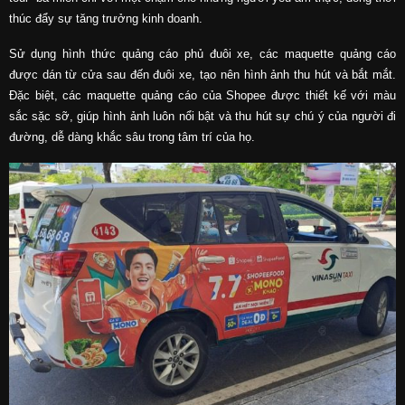
thúc đẩy sự tăng trưởng kinh doanh.
Sử dụng hình thức quảng cáo phủ đuôi xe, các maquette quảng cáo
được dán từ cửa sau đến đuôi xe, tạo nên hình ảnh thu hút và bắt mắt.
Đặc biệt, các maquette quảng cáo của Shopee được thiết kế với màu
sắc sặc sỡ, giúp hình ảnh luôn nổi bật và thu hút sự chú ý của người đi
đường, dễ dàng khắc sâu trong tâm trí của họ.