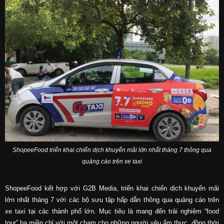
ShopeeFood triển khai chiến dịch khuyến mãi lớn nhất tháng 7 thông qua
quảng cáo trên xe taxi
ShopeeFood kết hợp với G2B Media, triển khai chiến dịch khuyến mãi
lớn nhất tháng 7 với các bộ sưu tập hấp dẫn thông qua quảng cáo trên
xe taxi tại các thành phố lớn. Mục tiêu là mang đến trải nghiệm “food
tour” ba miền chỉ với một chạm cho những người yêu ẩm thực, đồng thời