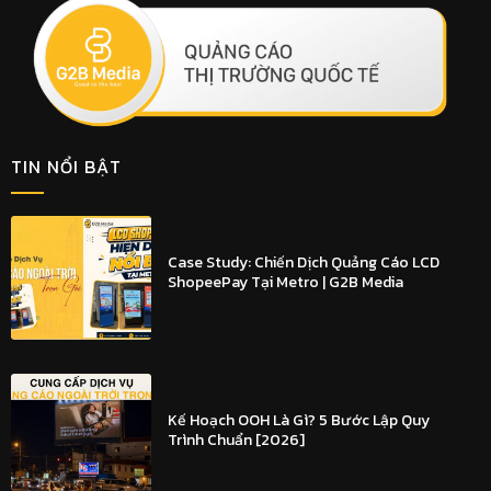
TIN NỔI BẬT
Case Study: Chiến Dịch Quảng Cáo LCD
ShopeePay Tại Metro | G2B Media
Kế Hoạch OOH Là Gì? 5 Bước Lập Quy
Trình Chuẩn [2026]