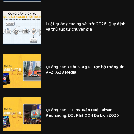
Luật quảng cáo ngoài trời 2026: Quy định
và thủ tục từ chuyên gia
Quảng cáo xe bus là gì? Trọn bộ thông tin
A-Z (G2B Media)
Quảng cáo LED Nguyễn Huệ Taiwan
Kaohsiung: Đột Phá OOH Du Lịch 2026