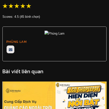
☆
☆
☆
☆
☆
Scores: 4.5 (45 bình chọn)
PHÙNG LAM
Bài viết liên quan