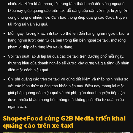
nhiều địa điểm khác nhau, từ trung tâm thành phố đến vùng ngoại ô.
Điều này giúp quảng cáo trên taxi dễ dàng tiếp cận với một lượng lớn
công chúng ở nhiều nơi, đảm bảo thông điệp quảng cáo được truyền
tải rộng rãi và hiệu quả.
Mỗi ngày, lượng khách đi taxi có thể lên đến hàng nghìn người, tạo ra
hàng nghìn lượt xem từ cả bên trong lẫn bên ngoài xe taxi, mở rộng
phạm vi tiếp cận rộng lớn và đa dạng.
Với tần suất lặp đi lặp lại của các xe taxi trên đường phố mỗi ngày,
thương hiệu của doanh nghiệp sẽ được xây dựng và gia tăng độ nhận
diện một cách hiệu quả.
Chi phí quảng cáo trên xe taxi vô cùng tiết kiệm và thấp hơn nhiều so
với các hình thức quảng cáo khác hiện nay. Điều này mang lại một
giải pháp quảng cáo hiệu quả về chi phí, giúp doanh nghiệp tiếp cận
được nhiều khách hàng tiềm năng mà không phải đầu tư quá nhiều
ngân sách.
ShopeeFood cùng G2B Media triển khai
quảng cáo trên xe taxi