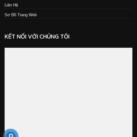
Liên Hệ
Sơ Đồ Trang Web
KẾT NỐI VỚI CHÚNG TÔI