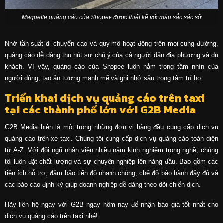
Maquette quảng cáo của Shopee được thiết kế với màu sắc sặc sỡ
Nhờ tần suất di chuyển cao và quy mô hoạt động trên mọi cung đường,
quảng cáo dễ dàng thu hút sự chú ý của cả người dân địa phương và du
khách. Vì vậy, quảng cáo của Shopee luôn nằm trong tầm nhìn của
người dùng, tạo ấn tượng mạnh mẽ và ghi nhớ sâu trong tâm trí họ.
Triển khai dịch vụ quảng cáo trên taxi
tại các thành phố lớn với G2B Media
G2B Media hiện là một trong những đơn vị hàng đầu cung cấp dịch vụ
quảng cáo trên xe taxi. Chúng tôi cung cấp dịch vụ quảng cáo toàn diện
từ A-Z. Với đội ngũ nhân viên nhiều năm kinh nghiệm trong nghề, chúng
tôi luôn đặt chất lượng và sự chuyên nghiệp lên hàng đầu. Bao gồm các
tiện ích hỗ trợ, đảm bảo tiến độ nhanh chóng, chế độ bảo hành đầy đủ và
các báo cáo định kỳ giúp doanh nghiệp dễ dàng theo dõi chiến dịch.
Hãy liên hệ ngay với G2B ngay hôm nay để nhận báo giá tốt nhất cho
dịch vụ quảng cáo trên taxi nhé!