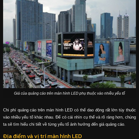
Giá của quảng cáo trên màn hình LED phụ thuộc vào nhiều yếu tố
Chi phí quảng cáo trên màn hình LED có thể dao động rất lớn tùy thuộc
vào nhiều yếu tố khác nhau. Để có cái nhìn cụ thể và rõ ràng hơn, chúng
ta sẽ tìm hiểu chi tiết về từng yếu tố ảnh hưởng đến giá quảng cáo.
Địa điểm và vị trí màn hình LED