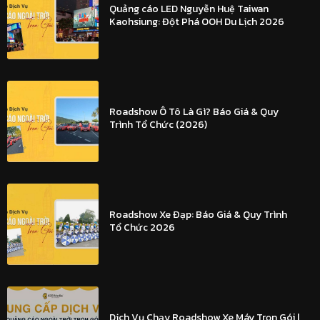
Quảng cáo LED Nguyễn Huệ Taiwan
Kaohsiung: Đột Phá OOH Du Lịch 2026
Roadshow Ô Tô Là Gì? Báo Giá & Quy
Trình Tổ Chức (2026)
Roadshow Xe Đạp: Báo Giá & Quy Trình
Tổ Chức 2026
Dịch Vụ Chạy Roadshow Xe Máy Trọn Gói |