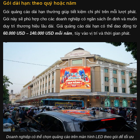
Gói dài hạn: theo quý hoặc năm
Gói quảng cáo dài hạn thường giúp tiết kiệm chi phí trên mỗi lượt phát.
Gói này sẽ phù hợp cho các doanh nghiệp có ngân sách ổn định và muốn
duy trì thương hiệu lâu dài. Giá quảng cáo dài hạn có thể dao động từ
60.000 USD – 140.000 USD mỗi năm
, tùy vào vị trí và thời gian phát.
Doanh nghiệp có thể chọn quảng cáo trên màn hình LED theo gói để tối ưu