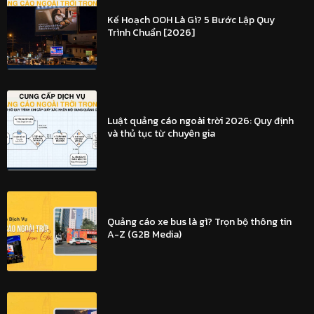
Kế Hoạch OOH Là Gì? 5 Bước Lập Quy
Trình Chuẩn [2026]
Luật quảng cáo ngoài trời 2026: Quy định
và thủ tục từ chuyên gia
Quảng cáo xe bus là gì? Trọn bộ thông tin
A-Z (G2B Media)