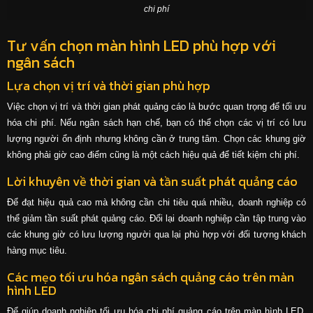
chi phí
Tư vấn chọn màn hình LED phù hợp với
ngân sách
Lựa chọn vị trí và thời gian phù hợp
Việc chọn vị trí và thời gian phát quảng cáo là bước quan trọng để tối ưu
hóa chi phí. Nếu ngân sách hạn chế, bạn có thể chọn các vị trí có lưu
lượng người ổn định nhưng không cần ở trung tâm. Chọn các khung giờ
không phải giờ cao điểm cũng là một cách hiệu quả để tiết kiệm chi phí.
Lời khuyên về thời gian và tần suất phát quảng cáo
Để đạt hiệu quả cao mà không cần chi tiêu quá nhiều, doanh nghiệp có
thể giảm tần suất phát quảng cáo. Đổi lại doanh nghiệp cần tập trung vào
các khung giờ có lưu lượng người qua lại phù hợp với đối tượng khách
hàng mục tiêu.
Các mẹo tối ưu hóa ngân sách quảng cáo trên màn
hình LED
Để giúp doanh nghiệp tối ưu hóa chi phí quảng cáo trên màn hình LED,