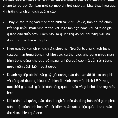
chúng tôi sẽ gửi đến bạn một số mẹo chi tiết giúp bạn khai thác hiệu quả
khi triển khai chiến dịch quảng cáo.
Thay vì tập trung vào một màn hình tại vị trí đắt đỏ, bạn có thể chọn
kết hợp nhiều màn hình ở các khu vực lân cận hoặc khu vực có giá
quảng cáo thấp hơn. Cách này sẽ giúp tăng độ phủ thương hiệu và
đồng thời tiết kiệm chi phí.
Hiệu quả đối với chiến dịch địa phương: Nếu đối tượng khách hàng
của bạn tập trung trong một khu vực cụ thể, việc phủ sóng nhiều màn
hình trong cùng khu vực sẽ mang lại hiệu quả cao mà vẫn nằm trong
mức ngân sách kiểm soát được.
Doanh nghiệp có thể đăng ký gói quảng cáo dài hạn để tối ưu chi phí
và cũng để thương hiệu xuất hiện ổn định trên màn hình LED trong
một thời gian dài, giúp khách hàng quen thuộc và ghi nhớ thương hiệu
hơn.
Khi triển khai quảng cáo, doanh nghiệp nên đa dạng hóa thời gian phát
sóng một cách linh hoạt để tiết kiệm ngân sách hiệu quả, nhưng vẫn
đạt được hiệu quả cao.