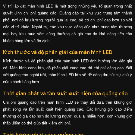
Vị trí lắp đặt màn hình LED là một trong những yếu tố quan trọng nhất
quyết định chi phí quảng cáo. Quảng cáo tại khu vực trung tâm thành
phố, nơi có lưu lượng người qua lại cao, sẽ có chi phí cao hơn so với
các vị trí khác. Ngoài ra, các khu vực đông đúc như trung tâm thương
mại hay khu mua sắm cũng thường có giá cao do khả năng tiếp cận
khách hàng lớn và ổn định.
Kích thước và độ phân giải của màn hình LED
Kích thước và độ phân giải của màn hình LED ảnh hưởng lớn đến giá
cả. Màn hình càng lớn, độ phân giải càng cao thì chi phí càng cao. Đối
với quảng cáo ngoài trời, màn hình LED lớn sẽ dễ dàng thu hút sự chú ý
của khách hàng hơn.
Thời gian phát và tần suất xuất hiện của quảng cáo
Chi phí quảng cáo trên màn hình LED sẽ thay đổi dựa trên khung giờ
phát sóng và tần suất xuất hiện quảng cáo. Các khung giờ cao điểm
thường có giá cao hơn do lượng người qua lại nhiều hơn, còn khung giờ
thấp điểm có thể giúp tiết kiệm chi phí.
Thời lượng phát sóng quảng cáo