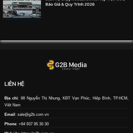
Báo Giá & Quy Trình 2026
LIÊN HỆ
Địa chỉ
: 98 Nguyễn Thị Nhung, KĐT Vạn Phúc, Hiệp Bình, TP.HCM,
Việt Nam
Email
: sale@g2b.com.vn
Phone
: +84 937 95 30 30