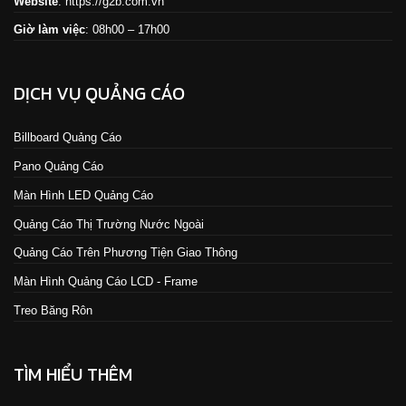
Website
:
https://g2b.com.vn
Giờ làm việc
: 08h00 – 17h00
DỊCH VỤ QUẢNG CÁO
Billboard Quảng Cáo
Pano Quảng Cáo
Màn Hình LED Quảng Cáo
Quảng Cáo Thị Trường Nước Ngoài
Quảng Cáo Trên Phương Tiện Giao Thông
Màn Hình Quảng Cáo LCD - Frame
Treo Băng Rôn
TÌM HIỂU THÊM