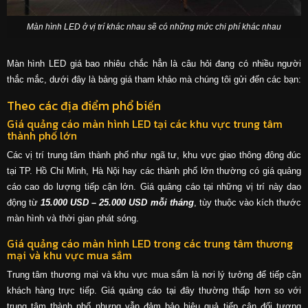
Màn hình LED ở vị trí khác nhau sẽ có những mức chi phí khác nhau
Màn hình LED giá bao nhiêu chắc hẳn là câu hỏi đang có nhiều người
thắc mắc, dưới đây là bảng giá tham khảo mà chúng tôi gửi đến các bạn:
Theo các địa điểm phổ biến
Giá quảng cáo màn hình LED tại các khu vực trung tâm
thành phố lớn
Các vị trí trung tâm thành phố như ngã tư, khu vực giao thông đông đúc
tại TP. Hồ Chí Minh, Hà Nội hay các thành phố lớn thường có giá quảng
cáo cao do lượng tiếp cận lớn. Giá quảng cáo tại những vị trí này dao
động từ
15.000 USD – 25.000 USD mỗi tháng
, tùy thuộc vào kích thước
màn hình và thời gian phát sóng.
Giá quảng cáo màn hình LED trong các trung tâm thương
mại và khu vực mua sắm
Trung tâm thương mại và khu vực mua sắm là nơi lý tưởng để tiếp cận
khách hàng trực tiếp. Giá quảng cáo tại đây thường thấp hơn so với
trung tâm thành phố nhưng vẫn đảm bảo hiệu quả tiếp cận đối tượng