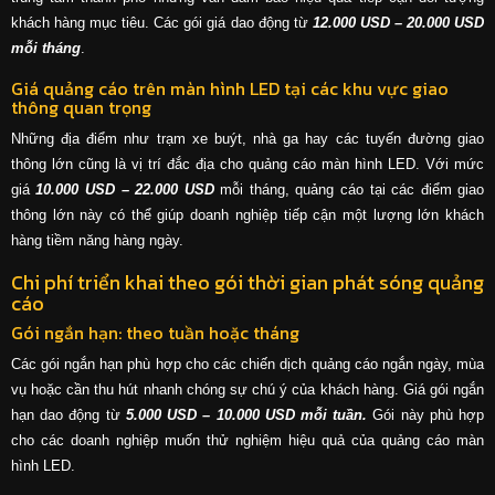
khách hàng mục tiêu. Các gói giá dao động từ
12.000 USD – 20.000 USD
mỗi tháng
.
Giá quảng cáo trên màn hình LED tại các khu vực giao
thông quan trọng
Những địa điểm như trạm xe buýt, nhà ga hay các tuyến đường giao
thông lớn cũng là vị trí đắc địa cho quảng cáo màn hình LED. Với mức
giá
10.000 USD – 22.000 USD
mỗi tháng, quảng cáo tại các điểm giao
thông lớn này có thể giúp doanh nghiệp tiếp cận một lượng lớn khách
hàng tiềm năng hàng ngày.
Chi phí triển khai theo gói thời gian phát sóng quảng
cáo
Gói ngắn hạn: theo tuần hoặc tháng
Các gói ngắn hạn phù hợp cho các chiến dịch quảng cáo ngắn ngày, mùa
vụ hoặc cần thu hút nhanh chóng sự chú ý của khách hàng. Giá gói ngắn
hạn dao động từ
5.000 USD – 10.000 USD mỗi tuần.
Gói này phù hợp
cho các doanh nghiệp muốn thử nghiệm hiệu quả của quảng cáo màn
hình LED.