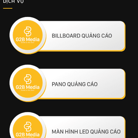
DỊCH VỤ