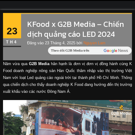
KFood x G2B Media – Chiến
23
dịch quảng cáo LED 2024
TH4
Đăng vào
23 Tháng 4, 2025
bởi
Nguyen Lam
Năm vừa qua
G2B Media
hân hạnh là đơn vị đơn vị đồng hành cùng K
Food doanh nghiệp nông sản Hàn Quốc thâm nhập vào thị trường Việt
Nam với loạt Led quảng cáo ngoài trời tại thành phố Hồ Chí Minh. Thông
qua chiến dịch cho thấy doanh nghiệp K Food đang hướng đến thị trường
xuất khẩu vào các nước Đông Nam Á.