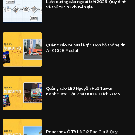
Luật quảng cáo ngoài trời 2026: Quy định
và thủ tục từ chuyên gia
Quảng cáo xe bus là gì? Trọn bộ thông tin
A-Z (G2B Media)
Quảng cáo LED Nguyễn Huệ Taiwan
Kaohsiung: Đột Phá OOH Du Lịch 2026
Roadshow Ô Tô Là Gì? Báo Giá & Quy