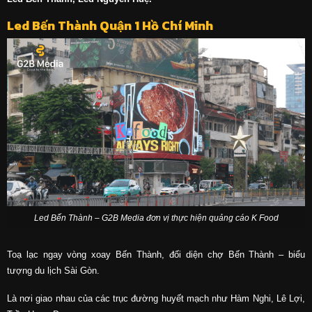
Led Bến Thành Quận 1 Hồ Chí Minh
Led Bến Thành – G2B Media đơn vị thực hiện quảng cáo K Food
Toạ lạc ngay vòng xoay Bến Thành, đối diện chợ Bến Thành – biểu
tượng du lịch Sài Gòn.
Là nơi giao nhau của các trục đường huyết mạch như Hàm Nghi, Lê Lợi,