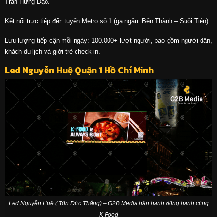
Trần Hưng Đạo.
Kết nối trực tiếp đến tuyến Metro số 1 (ga ngầm Bến Thành – Suối Tiên).
Lưu lượng tiếp cận mỗi ngày: 100.000+ lượt người, bao gồm người dân,
khách du lịch và giới trẻ check-in.
Led Nguyễn Huệ Quận 1 Hồ Chí Minh
Led Nguyễn Huệ ( Tôn Đức Thắng) – G2B Media hân hạnh đồng hành cùng
K Food