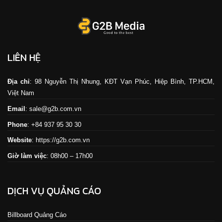
LIÊN HỆ
Địa chỉ
: 98 Nguyễn Thị Nhung, KĐT Vạn Phúc, Hiệp Bình, TP.HCM,
Việt Nam
Email
: sale@g2b.com.vn
Phone
: +84 937 95 30 30
Website
:
https://g2b.com.vn
Giờ làm việc
: 08h00 – 17h00
DỊCH VỤ QUẢNG CÁO
Billboard Quảng Cáo