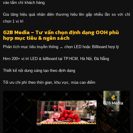
vào tấm chí khách hàng.
Gia tăng hiệu quả nhận diện thương hiệu lên gấp nhiều lần so với chỉ
chọn 1 vị trí
G2B Media – Tư vấn chọn định dạng OOH phù
hợp mục tiêu & ngân sách
Phân tích mục tiêu truyền thông → chọn LED hoặc Billboard hợp lý
Hơn 200+ vị trí LED & billboard tại TP.HCM, Hà Nội, Đà Nẵng
Thiết kế nội dung sáng tạo theo định dạng
Tối ưu chi phí theo thời gian, khu vực, mùa cao điểm