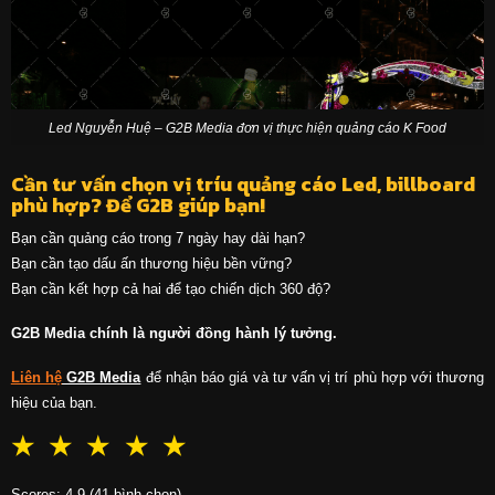
Led Nguyễn Huệ – G2B Media đơn vị thực hiện quảng cáo K Food
Cần tư vấn chọn vị tríu quảng cáo Led, billboard
phù hợp? Để G2B giúp bạn!
Bạn cần quảng cáo trong 7 ngày hay dài hạn?
Bạn cần tạo dấu ấn thương hiệu bền vững?
Bạn cần kết hợp cả hai để tạo chiến dịch 360 độ?
G2B Media chính là người đồng hành lý tưởng.
Liên hệ
G2B Media
để nhận báo giá và tư vấn vị trí phù hợp với thương
hiệu của bạn.
☆
☆
☆
☆
☆
Scores: 4.9 (41 bình chọn)