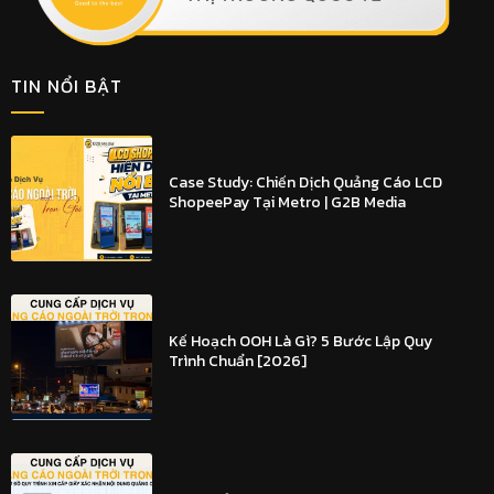
TIN NỔI BẬT
Case Study: Chiến Dịch Quảng Cáo LCD
ShopeePay Tại Metro | G2B Media
Kế Hoạch OOH Là Gì? 5 Bước Lập Quy
Trình Chuẩn [2026]